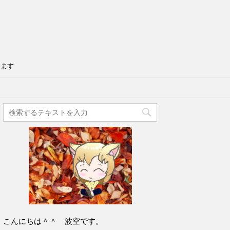
います
こんにちは＾＾ 波空です。