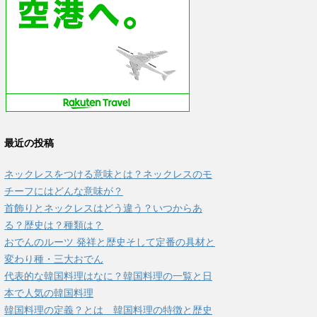
最近の投稿
ネックレスをつける意味とは？ネックレスのモ
チーフにはどんな意味が？
首飾りとネックレスはどう違う？いつからあ
る？歴史は？種類は？
おでんのルーツ 発祥と歴史そして定番の具材と
変わり種・三大おでん
代表的な韓国料理はなに？韓国料理の一覧と日
本で人気の韓国料理
韓国料理の定義？とは 韓国料理の特徴と歴史