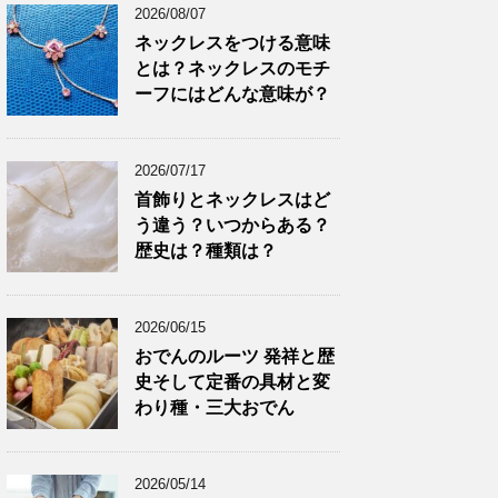
2026/08/07
ネックレスをつける意味
とは？ネックレスのモチ
ーフにはどんな意味が？
2026/07/17
首飾りとネックレスはど
う違う？いつからある？
歴史は？種類は？
2026/06/15
おでんのルーツ 発祥と歴
史そして定番の具材と変
わり種・三大おでん
2026/05/14