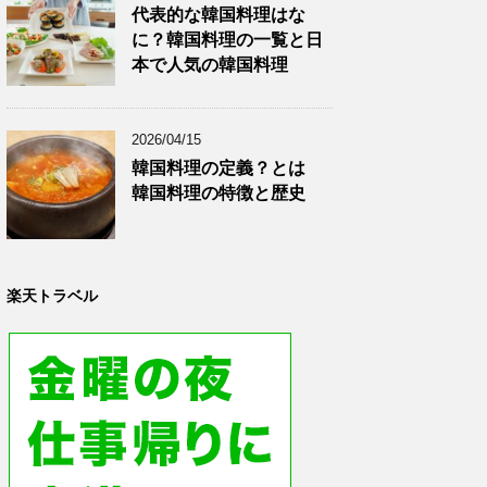
代表的な韓国料理はな
に？韓国料理の一覧と日
本で人気の韓国料理
2026/04/15
韓国料理の定義？とは
韓国料理の特徴と歴史
楽天トラベル