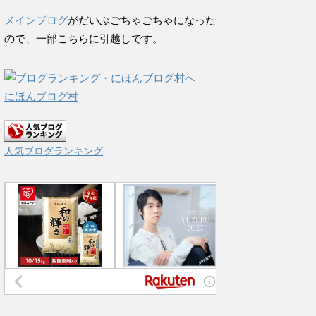
メインブログ
がだいぶごちゃごちゃになった
ので、一部こちらに引越しです。
にほんブログ村
人気ブログランキング