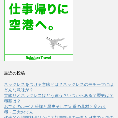
最近の投稿
ネックレスをつける意味とは？ネックレスのモチーフには
どんな意味が？
首飾りとネックレスはどう違う？いつからある？歴史は？
種類は？
おでんのルーツ 発祥と歴史そして定番の具材と変わり
種・三大おでん
代表的な韓国料理はなに？韓国料理の一覧と日本で人気の