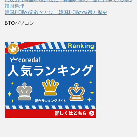
韓国料理
韓国料理の定義？とは 韓国料理の特徴と歴史
BTOパソコン