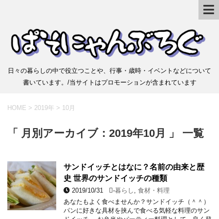
日々の暮らしの中で役立つことや、行事・歳時・イベントなどについて
書いています。/当サイトはプロモーションが含まれています
HOME
>
2019年
>
10月
「 月別アーカイブ：2019年10月 」 一覧
サンドイッチとはなに？名前の由来と歴
史 世界のサンドイッチの種類
2019/10/31
-
暮らし
,
食材・料理
あなたもよく食べませんか？サンドイッチ（＾＾）
パンに好きな具材を挟んで食べる気軽な料理のサン