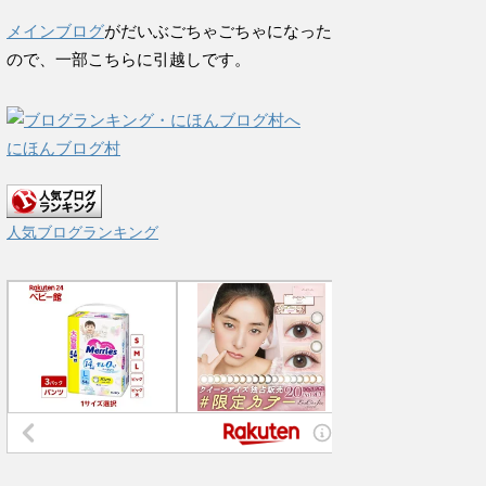
メインブログ
がだいぶごちゃごちゃになった
ので、一部こちらに引越しです。
にほんブログ村
人気ブログランキング