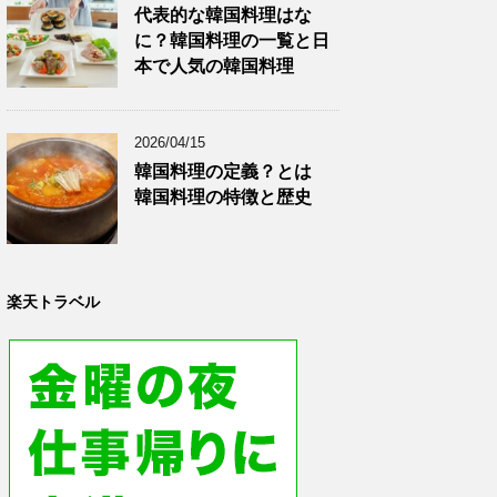
代表的な韓国料理はな
に？韓国料理の一覧と日
本で人気の韓国料理
2026/04/15
韓国料理の定義？とは
韓国料理の特徴と歴史
楽天トラベル