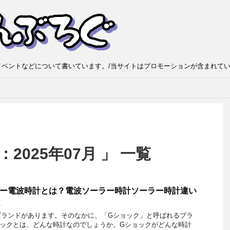
ベントなどについて書いています。/当サイトはプロモーションが含まれて
2025年07月 」 一覧
ラー電波時計とは？電波ソーラー時計ソーラー時計違い
し
ブランドがあります。そのなかに、「Gショック」と呼ばれるブラ
ョックとは、どんな時計なのでしょうか。Gショックがどんな時計