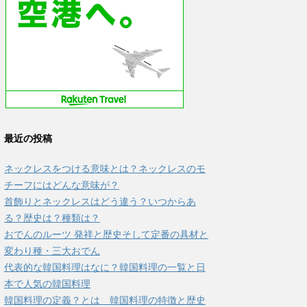
最近の投稿
ネックレスをつける意味とは？ネックレスのモ
チーフにはどんな意味が？
首飾りとネックレスはどう違う？いつからあ
る？歴史は？種類は？
おでんのルーツ 発祥と歴史そして定番の具材と
変わり種・三大おでん
代表的な韓国料理はなに？韓国料理の一覧と日
本で人気の韓国料理
韓国料理の定義？とは 韓国料理の特徴と歴史