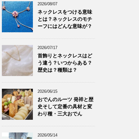
2026/08/07
ネックレスをつける意味
とは？ネックレスのモチ
ーフにはどんな意味が？
2026/07/17
首飾りとネックレスはど
う違う？いつからある？
歴史は？種類は？
2026/06/15
おでんのルーツ 発祥と歴
史そして定番の具材と変
わり種・三大おでん
2026/05/14