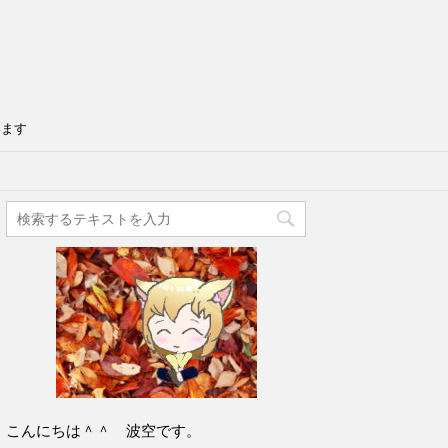
います
こんにちは＾＾ 波空です。