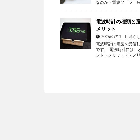
なのか・電波ソーラー時
電波時計の種類と
メリット
2025/07/11
-
暮ら
電波時計は電波を受信
です。 電波時計には、
ント・メリット・デメリ