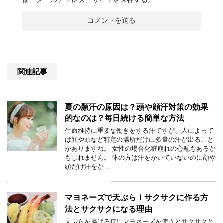
前、メールアドレス、サイトを保存する。
関連記事
夏の顏汗の原因は？頭や顔汗対策の効果
的なのは？毎日続ける簡単な方法
生命維持に重要な働きをする汗ですが、人によって
は顔や頭など特定の場所だけに多量の汗が出ること
がありますね。 女性の場合化粧崩れの心配もあるか
もしれません。 体の方は汗をかいていないのに顔や
頭だけ汗をか …
マヨネーズで天ぷら！サクサクに作る方
法とサクサクになる理由
天ぷらを揚げる時にマヨネーズを使うとサクサクと