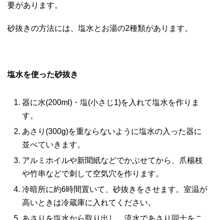
要があります。
砂抜きの方法には、塩水とお湯の2種類があります。
塩水を使った砂抜き
器に水(200ml)・塩(小さじ1)を入れて塩水を作りま
す。
あさり(300g)を重ならないように塩水の入った器に
並べていきます。
アルミホイルや新聞紙などでかぶせてから、爪楊枝
や竹串などで刺して空気穴を作ります。
冷暗所に約6時間置いて、砂抜きをさせます。室温が
高いときは冷蔵庫に入れてください。
あさりを塩水から取り出し、流水であさり同士をこ