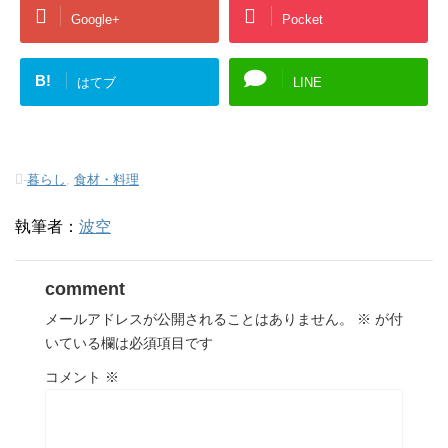
Google+
Pocket
B!
はてブ
LINE
-
暮らし
,
食材・料理
執筆者：
波空
comment
メールアドレスが公開されることはありません。
※
が付
いている欄は必須項目です
コメント
※