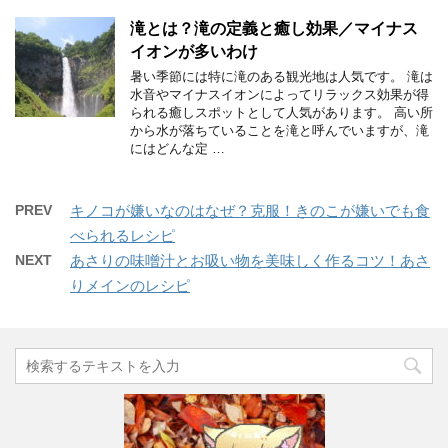
滝とは？滝の定義と癒し効果／マイナス
イオンが多いわけ
暑い季節には特に滝のある観光地は人気です。 滝は
水音やマイナスイオンによってリラックス効果が得
られる癒しスポットとして人気があります。 高い所
から水が落ちていることを滝と呼んでいますが、滝
にはどんな定 …
PREV
キノコが嫌いなのはなぜ？克服！きのこが嫌いでも食
べられるレシピ
NEXT
あさりの味噌汁とお吸い物を美味しく作るコツ！あさ
りメインのレシピ