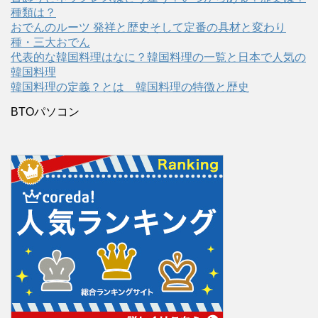
種類は？
おでんのルーツ 発祥と歴史そして定番の具材と変わり
種・三大おでん
代表的な韓国料理はなに？韓国料理の一覧と日本で人気の
韓国料理
韓国料理の定義？とは 韓国料理の特徴と歴史
BTOパソコン