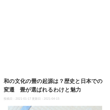
和の文化の畳の起源は？歴史と日本での
変遷 畳が選ばれるわけと魅力
投稿日：2021-01-17 更新日：
2021-04-15