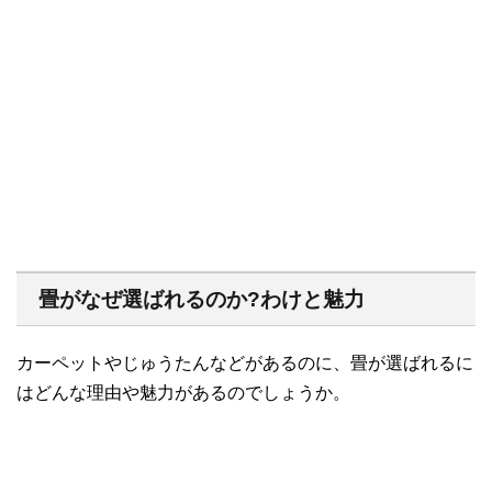
畳がなぜ選ばれるのか?わけと魅力
カーペットやじゅうたんなどがあるのに、畳が選ばれるに
はどんな理由や魅力があるのでしょうか。