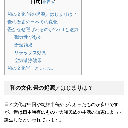
目次
[
非表示
]
和の文化 畳の起源／はじまりは？
畳の歴史の日本での変化
畳がなぜ選ばれるのか?わけと魅力
弾力性がある
断熱効果
リラックス効果
空気清浄効果
和の文化畳 さいごに
和の文化 畳の起源／はじまりは？
日本文化は中国や朝鮮半島から伝わったものが多いです
が、
畳は日本特有のもの
で大和民族の生活の知恵によって
誕生したといわれています。