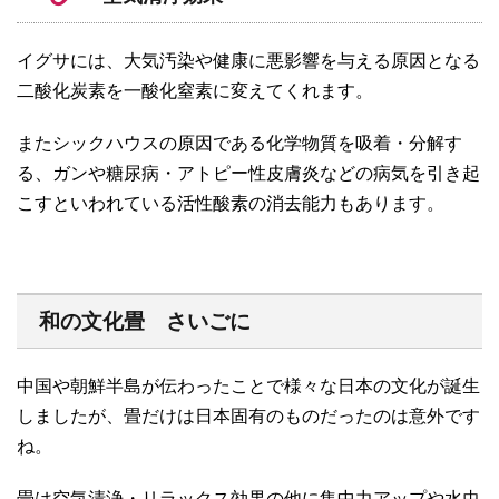
イグサには、大気汚染や健康に悪影響を与える原因となる
二酸化炭素を一酸化窒素に変えてくれます。
またシックハウスの原因である化学物質を吸着・分解す
る、ガンや糖尿病・アトピー性皮膚炎などの病気を引き起
こすといわれている活性酸素の消去能力もあります。
和の文化畳 さいごに
中国や朝鮮半島が伝わったことで様々な日本の文化が誕生
しましたが、畳だけは日本固有のものだったのは意外です
ね。
畳は空気清浄・リラックス効果の他に集中力アップや水虫