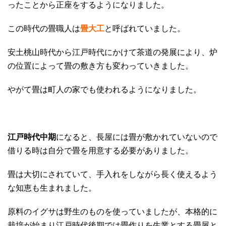
ったことから正座をするようになりました。
この時代の畳職人は
畳大工
と呼ばれていました。
安土桃山時代から江戸時代にかけて茶道の発展により、炉
の位置によって畳の敷き方も変わっていきました。
やがて畳は町人の家でも使われるようになりました。
江戸時代中期
になると、長屋には畳が敷かれていないので
借りる時は自分で畳を用意する必要がありました。
畳は大切にされていて、手入れをしながら長く使えるよう
な知恵も生まれました。
原料のイグサは野生のものを使っていましたが、本格的に
栽培が始まり江戸時代後期では畳作りを生業とする畳屋と