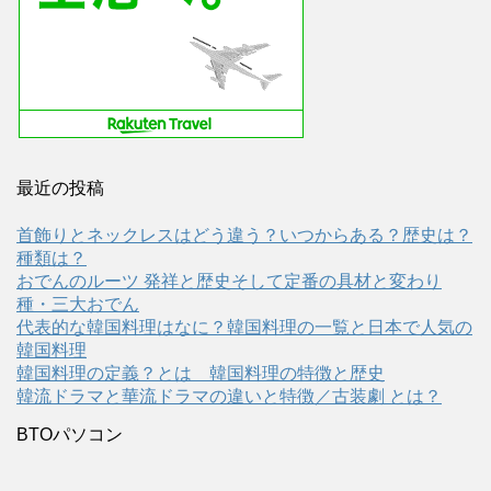
最近の投稿
首飾りとネックレスはどう違う？いつからある？歴史は？
種類は？
おでんのルーツ 発祥と歴史そして定番の具材と変わり
種・三大おでん
代表的な韓国料理はなに？韓国料理の一覧と日本で人気の
韓国料理
韓国料理の定義？とは 韓国料理の特徴と歴史
韓流ドラマと華流ドラマの違いと特徴／古装劇 とは？
BTOパソコン