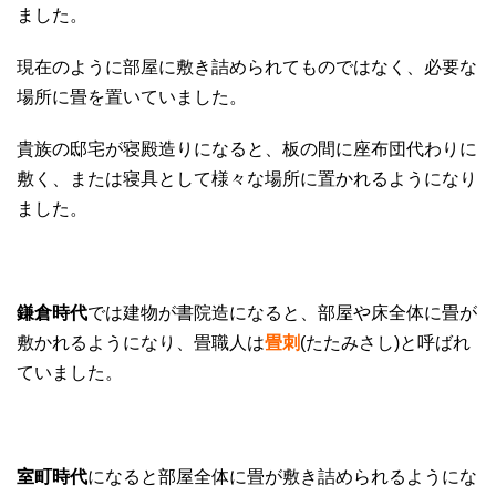
ました。
現在のように部屋に敷き詰められてものではなく、必要な
場所に畳を置いていました。
貴族の邸宅が寝殿造りになると、板の間に座布団代わりに
敷く、または寝具として様々な場所に置かれるようになり
ました。
鎌倉時代
では建物が書院造になると、部屋や床全体に畳が
敷かれるようになり、畳職人は
畳刺
(たたみさし)と呼ばれ
ていました。
室町時代
になると部屋全体に畳が敷き詰められるようにな