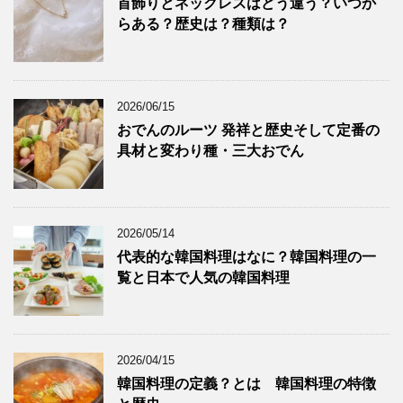
首飾りとネックレスはどう違う？いつか
らある？歴史は？種類は？
2026/06/15
おでんのルーツ 発祥と歴史そして定番の
具材と変わり種・三大おでん
2026/05/14
代表的な韓国料理はなに？韓国料理の一
覧と日本で人気の韓国料理
2026/04/15
韓国料理の定義？とは 韓国料理の特徴