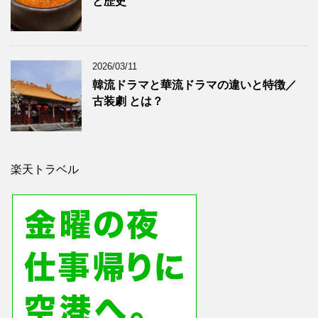
と歴史
2026/03/11
韓流ドラマと華流ドラマの違いと特徴／
古装劇 とは？
楽天トラベル