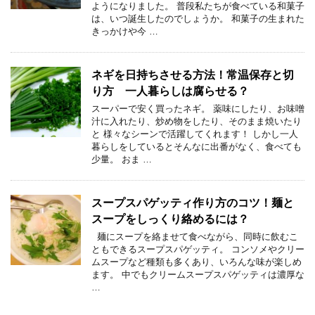
ようになりました。 普段私たちが食べている和菓子
は、いつ誕生したのでしょうか。 和菓子の生まれた
きっかけや今 …
ネギを日持ちさせる方法！常温保存と切
り方 一人暮らしは腐らせる？
スーパーで安く買ったネギ。 薬味にしたり、お味噌
汁に入れたり、炒め物をしたり、そのまま焼いたり
と 様々なシーンで活躍してくれます！ しかし一人
暮らしをしているとそんなに出番がなく、食べても
少量。 おま …
スープスパゲッティ作り方のコツ！麺と
スープをしっくり絡めるには？
麺にスープを絡ませて食べながら、同時に飲むこ
ともできるスープスパゲッティ。 コンソメやクリー
ムスープなど種類も多くあり、いろんな味が楽しめ
ます。 中でもクリームスープスパゲッティは濃厚な
…