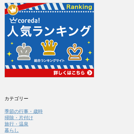
カテゴリー
季節の行事・歳時
掃除・片付け
旅行・温泉
暮らし