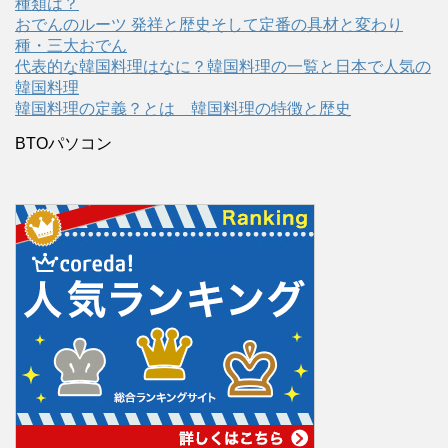
種類は？
おでんのルーツ 発祥と歴史そして定番の具材と変わり
種・三大おでん
代表的な韓国料理はなに？韓国料理の一覧と日本で人気の
韓国料理
韓国料理の定義？とは 韓国料理の特徴と歴史
BTOパソコン