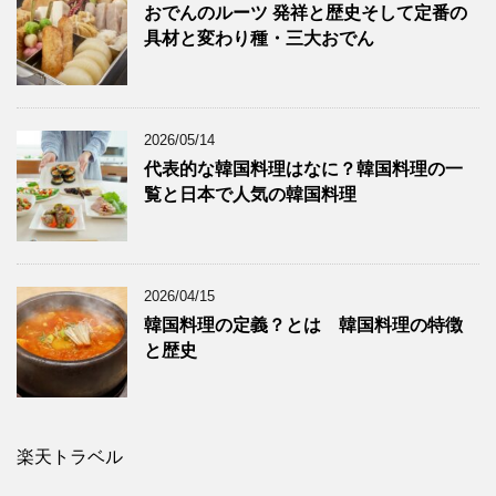
おでんのルーツ 発祥と歴史そして定番の
具材と変わり種・三大おでん
2026/05/14
代表的な韓国料理はなに？韓国料理の一
覧と日本で人気の韓国料理
2026/04/15
韓国料理の定義？とは 韓国料理の特徴
と歴史
楽天トラベル