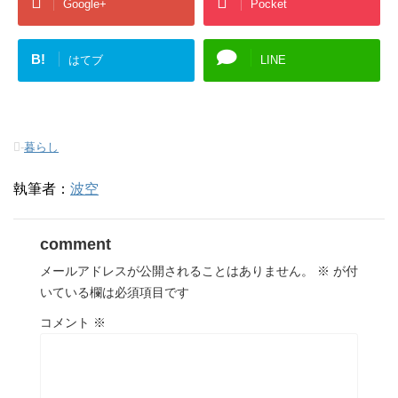
Google+
Pocket
B!
はてブ
LINE
-
暮らし
執筆者：
波空
comment
メールアドレスが公開されることはありません。
※
が付
いている欄は必須項目です
コメント
※