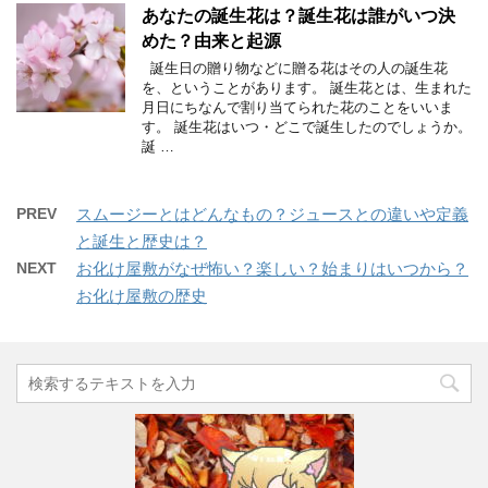
あなたの誕生花は？誕生花は誰がいつ決
めた？由来と起源
誕生日の贈り物などに贈る花はその人の誕生花
を、ということがあります。 誕生花とは、生まれた
月日にちなんで割り当てられた花のことをいいま
す。 誕生花はいつ・どこで誕生したのでしょうか。
誕 …
PREV
スムージーとはどんなもの？ジュースとの違いや定義
と誕生と歴史は？
NEXT
お化け屋敷がなぜ怖い？楽しい？始まりはいつから？
お化け屋敷の歴史