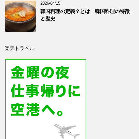
2026/04/15
韓国料理の定義？とは 韓国料理の特徴
と歴史
楽天トラベル