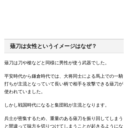
薙刀は女性というイメージはなぜ？
薙刀は刀や槍などと同様に男性が使う武器でした。
平安時代から鎌倉時代では、大将同士による馬上での一騎
打ちが主流となっていて長い柄で相手を攻撃できる薙刀が
使われていました。
しかし戦国時代になると集団戦が主流となります。
兵士が密集するため、重量のある薙刀を振り回してしまう
と間違って味方を切りつけてしまうことが起きるようにな