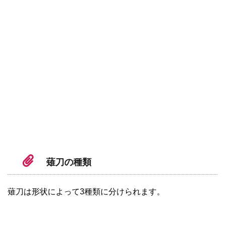
薙刀の種類
薙刀は形状によって3種類に分けられます。