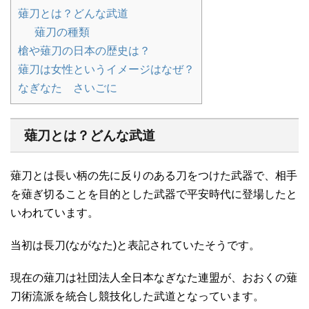
薙刀とは？どんな武道
薙刀の種類
槍や薙刀の日本の歴史は？
薙刀は女性というイメージはなぜ？
なぎなた さいごに
薙刀とは？どんな武道
薙刀とは長い柄の先に反りのある刀をつけた武器で、相手
を薙ぎ切ることを目的とした武器で平安時代に登場したと
いわれています。
当初は長刀(ながなた)と表記されていたそうです。
現在の薙刀は社団法人全日本なぎなた連盟が、おおくの薙
刀術流派を統合し競技化した武道となっています。