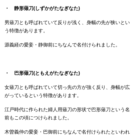
・ 静形薙刀(しずかがたなぎなた)
男薙刀とも呼ばれていて反りが浅く、身幅の先が狭いとい
う特徴があります。
源義経の愛妾・静御前にちなんで名付けられました。
・ 巴形薙刀(ともえがたなぎなた)
女薙刀とも呼ばれていて切っ先の方が強く反り、身幅が広
がっているという特徴があります。
江戸時代に作られた婦人用薙刀の形状で巴形薙刀という名
前もこの頃につけられました。
木曽義仲の愛妾・巴御前にちなんで名付けられたといわれ