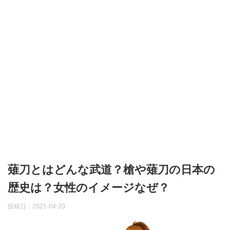
薙刀とはどんな武道？槍や薙刀の日本の
歴史は？女性のイメージなぜ？
投稿日：
2021-04-20