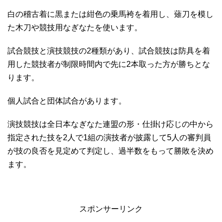
白の稽古着に黒または紺色の乗馬袴を着用し、薙刀を模し
た木刀や競技用なぎなたを使います。
試合競技と演技競技の2種類があり、試合競技は防具を着
用した競技者が制限時間内で先に2本取った方が勝ちとな
ります。
個人試合と団体試合があります。
演技競技は全日本なぎなた連盟の形・仕掛け応じの中から
指定された技を2人で1組の演技者が披露して5人の審判員
が技の良否を見定めて判定し、過半数をもって勝敗を決め
ます。
スポンサーリンク