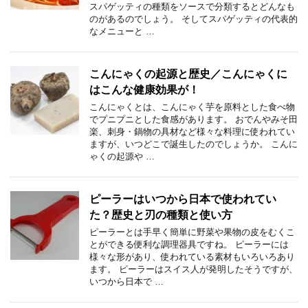
スパゲッティの種類をソースで分類するとどんなも
のがあるのでしょう。 そしてスパゲッティの代表的
なメニューと …
こんにゃくの起源と歴史／こんにゃくに
はこんな健康効果が！
こんにゃくとは、こんにゃく芋を原料とした食べ物
でプニプニとした食感があります。 おでんやみそ田
楽、刺身・鍋物の具材など様々な料理に使われてい
ますが、いつどこで誕生したのでしょうか。 こんに
ゃくの起源や …
ピーラーはいつから日本で使われてい
た？歴史と刃の種類と使い方
ピーラーとは手早く簡単に野菜や果物の皮をむくこ
とができる便利な調理器具ですね。 ピーラーには
様々な形があり、使われている素材もいろいろあり
ます。 ピーラーはスイス人が発明したそうですが、
いつから日本で …