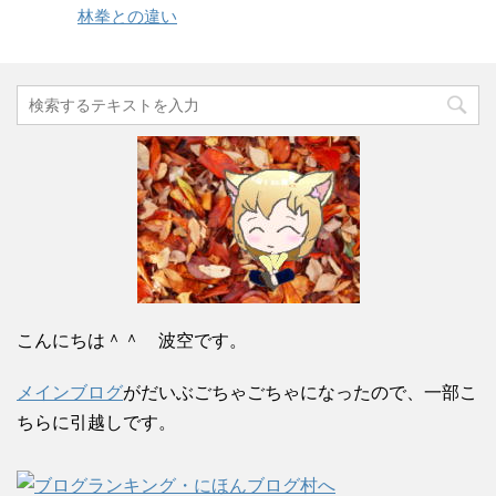
林拳との違い
こんにちは＾＾ 波空です。
メインブログ
がだいぶごちゃごちゃになったので、一部こ
ちらに引越しです。