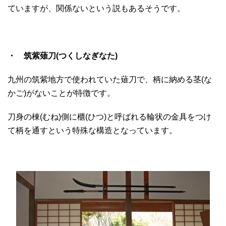
ていますが、関係ないという説もあるそうです。
・ 筑紫薙刀(つくしなぎなた)
九州の筑紫地方で使われていた薙刀で、柄に納める茎(な
かご)がないことが特徴です。
刀身の棟(むね)側に櫃(ひつ)と呼ばれる輪状の金具をつけ
て柄を通すという特殊な構造となっています。