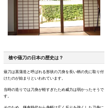
槍や薙刀の日本の歴史は？
薙刀は菖蒲造と呼ばれる形状の刀身を長い柄の先に取り付
けたのが始まりといわれています。
当時の造りでは刀身が軽すぎたため威力は弱かったそうで
す。
そのため、鎌倉時代から身幅は広く反りを強くした刀身に