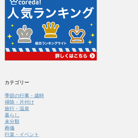
カテゴリー
季節の行事・歳時
掃除・片付け
旅行・温泉
暮らし
未分類
葬儀
行楽・イベント