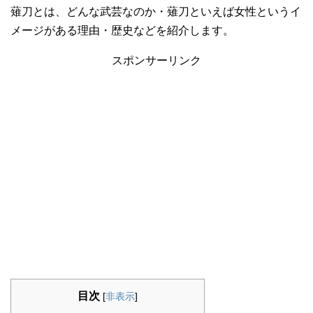
薙刀とは、どんな武芸なのか・薙刀といえば女性というイ
メージがある理由・歴史などを紹介します。
スポンサーリンク
目次
[
非表示
]