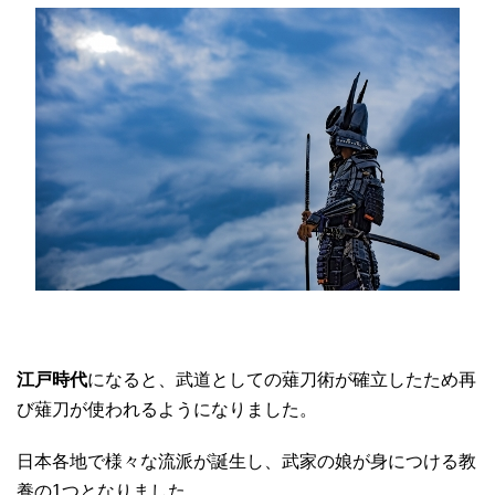
江戸時代
になると、武道としての薙刀術が確立したため再
び薙刀が使われるようになりました。
日本各地で様々な流派が誕生し、武家の娘が身につける教
養の1つとなりました。