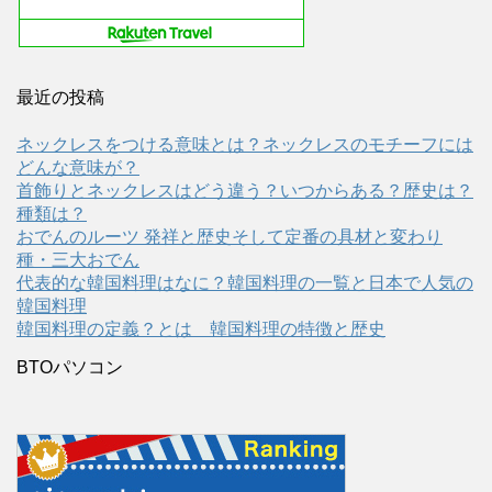
最近の投稿
ネックレスをつける意味とは？ネックレスのモチーフには
どんな意味が？
首飾りとネックレスはどう違う？いつからある？歴史は？
種類は？
おでんのルーツ 発祥と歴史そして定番の具材と変わり
種・三大おでん
代表的な韓国料理はなに？韓国料理の一覧と日本で人気の
韓国料理
韓国料理の定義？とは 韓国料理の特徴と歴史
BTOパソコン