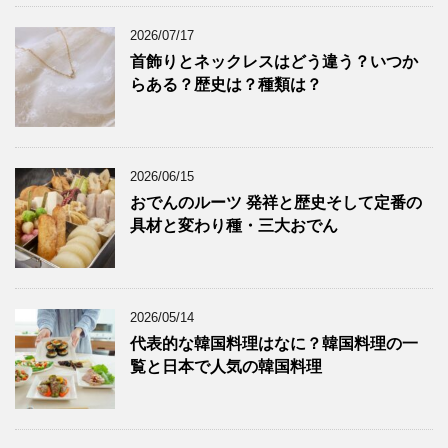
2026/07/17
首飾りとネックレスはどう違う？いつか
らある？歴史は？種類は？
2026/06/15
おでんのルーツ 発祥と歴史そして定番の
具材と変わり種・三大おでん
2026/05/14
代表的な韓国料理はなに？韓国料理の一
覧と日本で人気の韓国料理