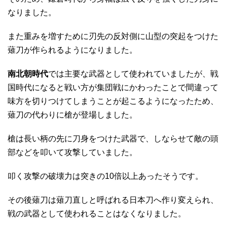
なりました。
また重みを増すために刃先の反対側に山型の突起をつけた
薙刀が作られるようになりました。
南北朝時代
では主要な武器として使われていましたが、戦
国時代になると戦い方が集団戦にかわったことで間違って
味方を切りつけてしまうことが起こるようになったため、
薙刀の代わりに槍が登場しました。
槍は長い柄の先に刀身をつけた武器で、しならせて敵の頭
部などを叩いて攻撃していました。
叩く攻撃の破壊力は突きの10倍以上あったそうです。
その後薙刀は薙刀直しと呼ばれる日本刀へ作り変えられ、
戦の武器として使われることはなくなりました。