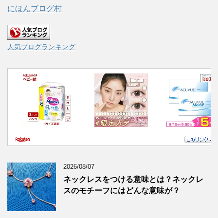
にほんブログ村
人気ブログランキング
2026/08/07
ネックレスをつける意味とは？ネックレ
スのモチーフにはどんな意味が？