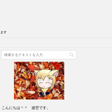
います
こんにちは＾＾ 波空です。