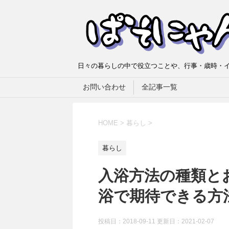
日々の暮らしの中で役立つことや、行事・歳時・イ
お問い合わせ
全記事一覧
HOME
>
暮らし
>
暮らし
入浴方法の種類と
浴で期待できる方
投稿日：2018-09-11 更新日：
2021-02-07