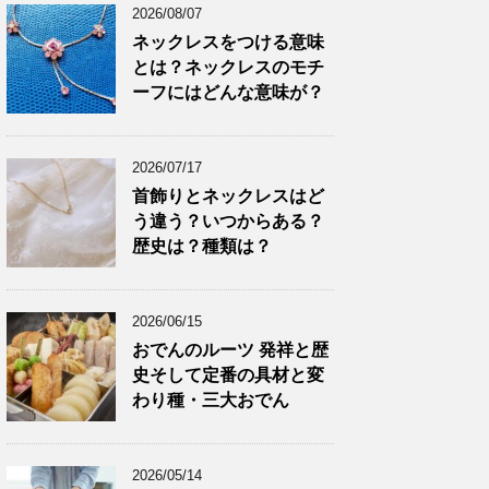
2026/08/07
ネックレスをつける意味
とは？ネックレスのモチ
ーフにはどんな意味が？
2026/07/17
首飾りとネックレスはど
う違う？いつからある？
歴史は？種類は？
2026/06/15
おでんのルーツ 発祥と歴
史そして定番の具材と変
わり種・三大おでん
2026/05/14