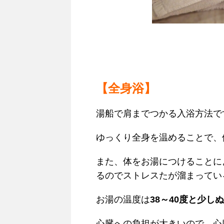
【全身浴】
湯船で肩までつかる入浴方法で
ゆっくり全身を温めることで、
また、体をお湯につけることに
るのでストレスたが溜まってい
お湯の温度は
38～40度と少し
心臓への負担が大きいので、心