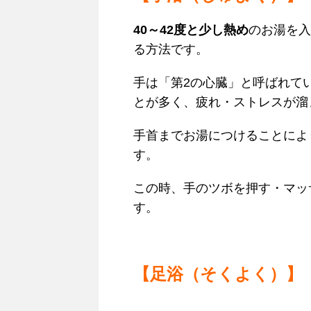
40～42度と少し熱め
のお湯を入
る方法です。
手は「第2の心臓」と呼ばれて
とが多く、疲れ・ストレスが溜
手首までお湯につけることによ
す。
この時、手のツボを押す・マッ
す。
【足浴（そくよく）】