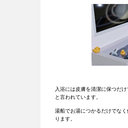
入浴には皮膚を清潔に保つだけ
と言われています。
湯船でお湯につかるだけでなく
ります。