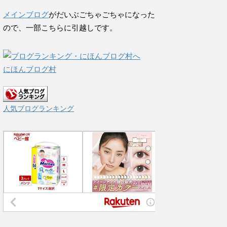
メインブログ
がだいぶごちゃごちゃになった
ので、一部こちらに引越しです。
にほんブログ村
人気ブログランキング