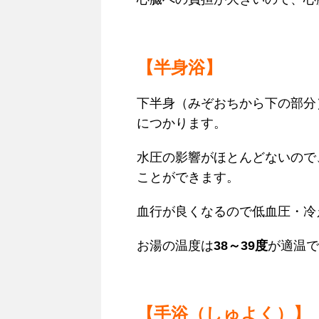
【半身浴】
下半身（みぞおちから下の部分
につかります。
水圧の影響がほとんどないので
ことができます。
血行が良くなるので低血圧・冷
お湯の温度は
38～39度
が適温で
【手浴（しゅよく）】