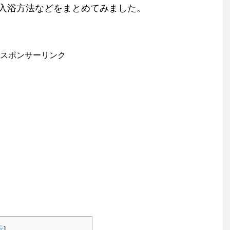
入浴方法などをまとめてみました。
スポンサーリンク
示
]