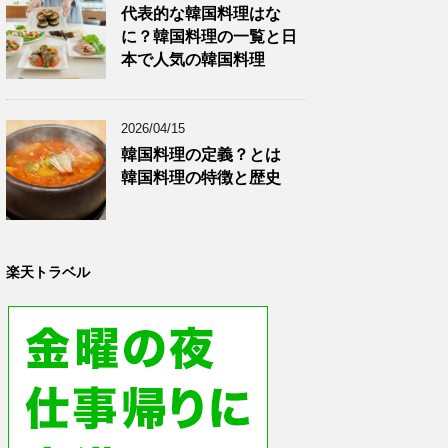
代表的な韓国料理はな
に？韓国料理の一覧と日
本で人気の韓国料理
2026/04/15
韓国料理の定義？とは
韓国料理の特徴と歴史
楽天トラベル