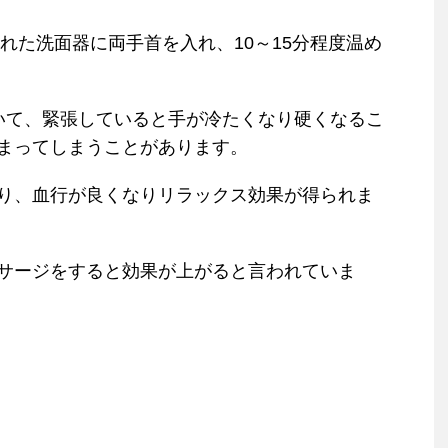
れた洗面器に両手首を入れ、10～15分程度温め
いて、緊張していると手が冷たくなり硬くなるこ
まってしまうことがあります。
り、血行が良くなりリラックス効果が得られま
サージをすると効果が上がると言われていま