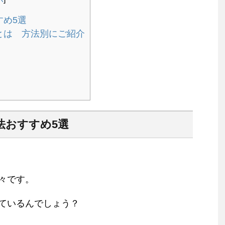
すめ5選
とは 方法別にご紹介
法おすすめ5
選
々です。
ているんでしょう？