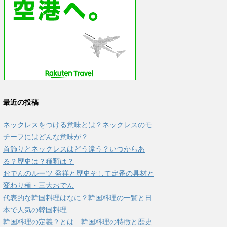
最近の投稿
ネックレスをつける意味とは？ネックレスのモ
チーフにはどんな意味が？
首飾りとネックレスはどう違う？いつからあ
る？歴史は？種類は？
おでんのルーツ 発祥と歴史そして定番の具材と
変わり種・三大おでん
代表的な韓国料理はなに？韓国料理の一覧と日
本で人気の韓国料理
韓国料理の定義？とは 韓国料理の特徴と歴史