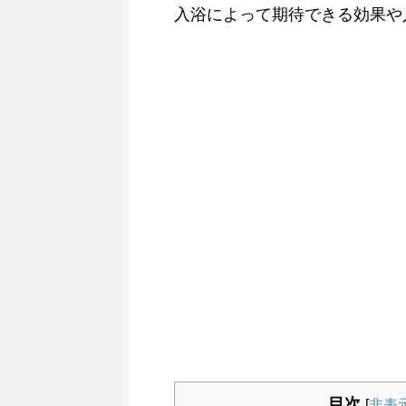
入浴によって期待できる効果や
目次
[
非表