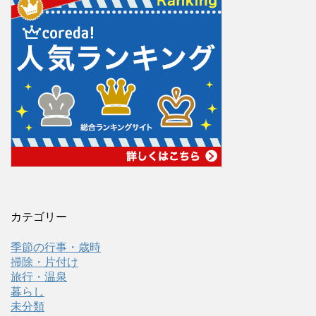
カテゴリー
季節の行事・歳時
掃除・片付け
旅行・温泉
暮らし
未分類