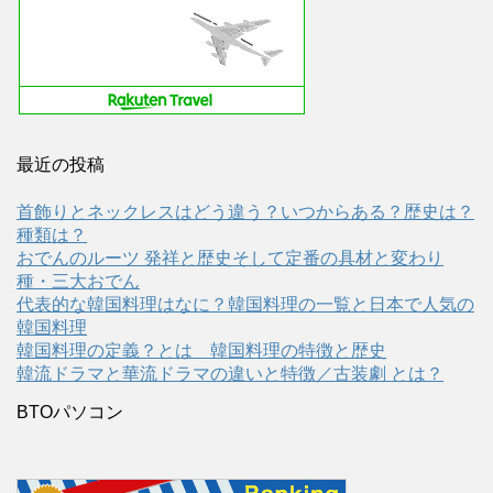
最近の投稿
首飾りとネックレスはどう違う？いつからある？歴史は？
種類は？
おでんのルーツ 発祥と歴史そして定番の具材と変わり
種・三大おでん
代表的な韓国料理はなに？韓国料理の一覧と日本で人気の
韓国料理
韓国料理の定義？とは 韓国料理の特徴と歴史
韓流ドラマと華流ドラマの違いと特徴／古装劇 とは？
BTOパソコン