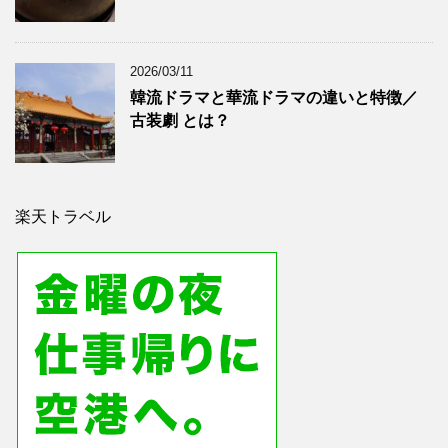
2026/03/11
韓流ドラマと華流ドラマの違いと特徴／
古装劇 とは？
楽天トラベル