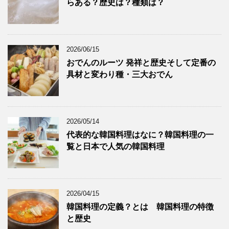
らある？歴史は？種類は？
2026/06/15
おでんのルーツ 発祥と歴史そして定番の
具材と変わり種・三大おでん
2026/05/14
代表的な韓国料理はなに？韓国料理の一
覧と日本で人気の韓国料理
2026/04/15
韓国料理の定義？とは 韓国料理の特徴
と歴史