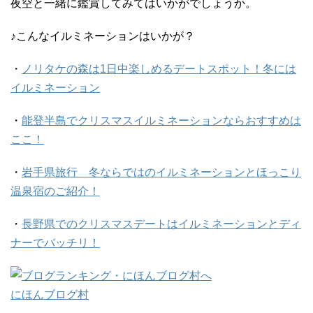
夜空と一緒に鑑賞してみてはいかがでしょうか。
♪こんなイルミネーションはいかが？
・
ノリタケの森は1日中楽しめるデートスポット！冬には
イルミネーション
・
能登半島でクリスマスイルミネーションならおすすめは
ここ！
・
岩手県旅行 冬ならではのイルミネーションとほっこり
温泉宿のご紹介！
・
長野県でのクリスマスデートはイルミネーションとディ
ナーでバッチリ！
にほんブログ村