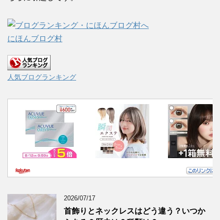
にほんブログ村
人気ブログランキング
2026/07/17
首飾りとネックレスはどう違う？いつか