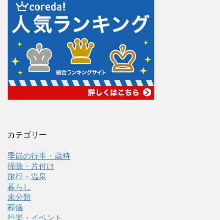
カテゴリー
季節の行事・歳時
掃除・片付け
旅行・温泉
暮らし
未分類
葬儀
行楽・イベント