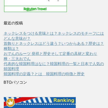
最近の投稿
ネックレスをつける意味とは？ネックレスのモチーフには
どんな意味が？
首飾りとネックレスはどう違う？いつからある？歴史は？
種類は？
おでんのルーツ 発祥と歴史そして定番の具材と変わり
種・三大おでん
代表的な韓国料理はなに？韓国料理の一覧と日本で人気の
韓国料理
韓国料理の定義？とは 韓国料理の特徴と歴史
BTOパソコン