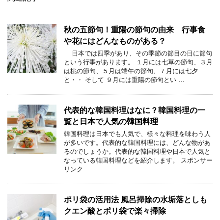
秋の五節句！重陽の節句の由来 行事食
や花にはどんなものがある？
日本では四季があり、その季節の節目の日に節句
という行事があります。 １月には七草の節句、３月
は桃の節句、５月は端午の節句、７月には七夕
と・・ そして ９月には重陽の節句とい …
代表的な韓国料理はなに？韓国料理の一
覧と日本で人気の韓国料理
韓国料理は日本でも人気で、様々な料理を味わう人
が多いです。代表的な韓国料理には、どんな物があ
るのでしょうか。代表的な韓国料理や日本で人気と
なっている韓国料理などを紹介します。 スポンサー
リンク
ポリ袋の活用法 風呂掃除の水垢落としも
クエン酸とポリ袋で楽々掃除