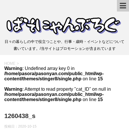
日々の暮らしの中で役立つことや、行事・歳時・イベントなどについて
書いています。/当サイトはプロモーションが含まれています
HOME
>
Warning
: Undefined array key 0 in
/home/pasora/pasonyan.com/public_html/wp-
content/themes/stinger8/single.php
on line
15
Warning
: Attempt to read property "cat_ID" on null in
/home/pasora/pasonyan.com/public_html/wp-
content/themes/stinger8/single.php
on line
15
1260438_s
投稿日：
2020-10-15