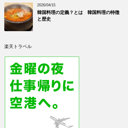
2026/04/15
韓国料理の定義？とは 韓国料理の特徴
と歴史
楽天トラベル