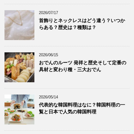
2026/07/17
首飾りとネックレスはどう違う？いつか
らある？歴史は？種類は？
2026/06/15
おでんのルーツ 発祥と歴史そして定番の
具材と変わり種・三大おでん
2026/05/14
代表的な韓国料理はなに？韓国料理の一
覧と日本で人気の韓国料理