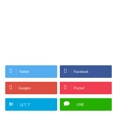
Twitter
Facebook
Google+
Pocket
B!
はてブ
LINE