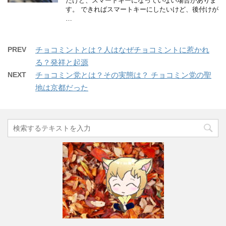
だけど、スマートキーになっていない場合がありま
す。 できればスマートキーにしたいけど、後付けが
…
PREV
チョコミントとは？人はなぜチョコミントに惹かれ
る？発祥と起源
NEXT
チョコミン党とは？その実態は？ チョコミン党の聖
地は京都だった