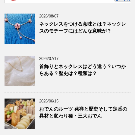
2026/08/07
ネックレスをつける意味とは？ネックレ
スのモチーフにはどんな意味が？
2026/07/17
首飾りとネックレスはどう違う？いつか
らある？歴史は？種類は？
2026/06/15
おでんのルーツ 発祥と歴史そして定番の
具材と変わり種・三大おでん