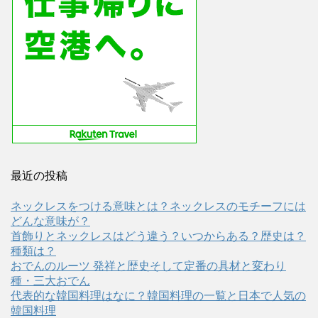
最近の投稿
ネックレスをつける意味とは？ネックレスのモチーフには
どんな意味が？
首飾りとネックレスはどう違う？いつからある？歴史は？
種類は？
おでんのルーツ 発祥と歴史そして定番の具材と変わり
種・三大おでん
代表的な韓国料理はなに？韓国料理の一覧と日本で人気の
韓国料理