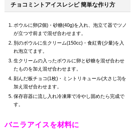
チョコミントアイスレシピ 簡単な作り方
ボウルに卵(2個)・砂糖(40g)を入れ、泡立て器でツノ
が立つ寸前まで混ぜ合わせます。
別のボウルに生クリーム(150cc)・食紅青(少量)を入
れ泡立てます。
生クリームの入ったボウルに卵と砂糖を混ぜ合わせ
たものを加え混ぜ合わせます。
刻んだ板チョコ(1枚)・ミントリキュール(大さじ3)を
加え混ぜ合わせます。
保存容器に流し入れ冷凍庫で冷やし固めたら完成で
す。
バニラアイスを材料に