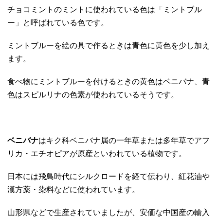
チョコミントのミントに使われている色は「ミントブル
ー」と呼ばれている色です。
ミントブルーを絵の具で作るときは青色に黄色を少し加え
ます。
食べ物にミントブルーを付けるときの黄色はベニバナ、青
色はスピルリナの色素が使われているそうです。
ベニバナ
はキク科ベニバナ属の一年草または多年草でアフ
リカ・エチオピアが原産といわれている植物です。
日本には飛鳥時代にシルクロードを経て伝わり、紅花油や
漢方薬・染料などに使われています。
山形県などで生産されていましたが、安価な中国産の輸入