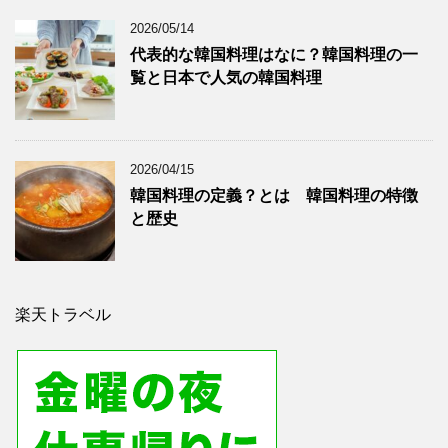
2026/05/14
代表的な韓国料理はなに？韓国料理の一
覧と日本で人気の韓国料理
2026/04/15
韓国料理の定義？とは 韓国料理の特徴
と歴史
楽天トラベル