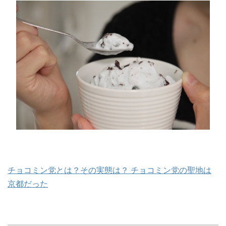
チョコミン党とは？その実態は？ チョコミン党の聖地は
京都だった