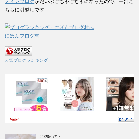
メインブログ
がだいぶごちゃごちゃになったので、一部こ
ちらに引越しです。
にほんブログ村
人気ブログランキング
2026/07/17