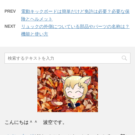
PREV
電動キックボードは簡単だけど免許は必要？必要な保
険とヘルメット
NEXT
リュックの外側についている部品やパーツの名称は？
機能と使い方
こんにちは＾＾ 波空です。