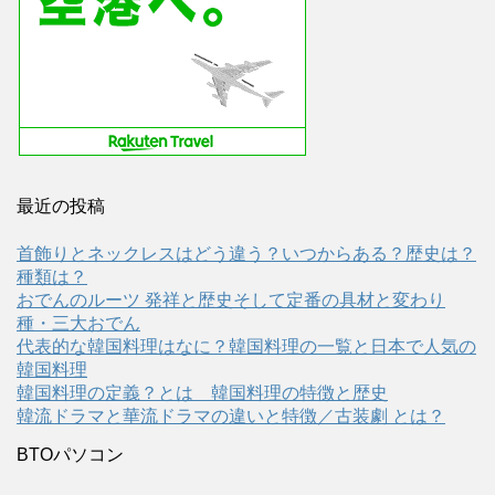
最近の投稿
首飾りとネックレスはどう違う？いつからある？歴史は？
種類は？
おでんのルーツ 発祥と歴史そして定番の具材と変わり
種・三大おでん
代表的な韓国料理はなに？韓国料理の一覧と日本で人気の
韓国料理
韓国料理の定義？とは 韓国料理の特徴と歴史
韓流ドラマと華流ドラマの違いと特徴／古装劇 とは？
BTOパソコン