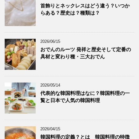
首飾りとネックレスはどう違う？いつか
らある？歴史は？種類は？
2026/06/15
おでんのルーツ 発祥と歴史そして定番の
具材と変わり種・三大おでん
2026/05/14
代表的な韓国料理はなに？韓国料理の一
覧と日本で人気の韓国料理
2026/04/15
韓国料理の定義？とは 韓国料理の特徴