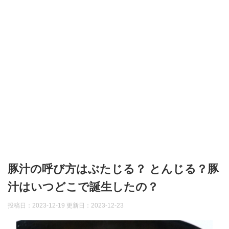
豚汁の呼び方はぶたじる？ とんじる？豚
汁はいつどこで誕生したの？
投稿日：2023-12-19 更新日：
2023-12-23