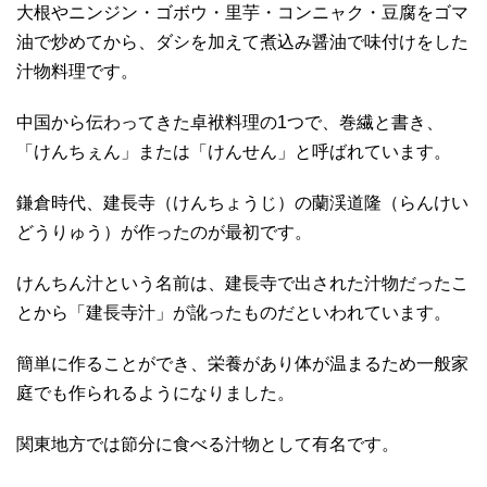
大根やニンジン・ゴボウ・里芋・コンニャク・豆腐をゴマ
油で炒めてから、ダシを加えて煮込み醤油で味付けをした
汁物料理です。
中国から伝わってきた卓袱料理の1つで、巻繊と書き、
「けんちぇん」または「けんせん」と呼ばれています。
鎌倉時代、建長寺（けんちょうじ）の蘭渓道隆（らんけい
どうりゅう）が作ったのが最初です。
けんちん汁という名前は、建長寺で出された汁物だったこ
とから「建長寺汁」が訛ったものだといわれています。
簡単に作ることができ、栄養があり体が温まるため一般家
庭でも作られるようになりました。
関東地方では節分に食べる汁物として有名です。