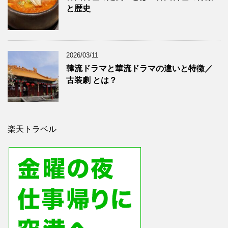
と歴史
2026/03/11
韓流ドラマと華流ドラマの違いと特徴／
古装劇 とは？
楽天トラベル