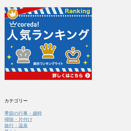
カテゴリー
季節の行事・歳時
掃除・片付け
旅行・温泉