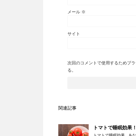
メール
※
サイト
次回のコメントで使用するためブラ
る。
関連記事
トマトで睡眠効果
トマトで睡眠効果 あ