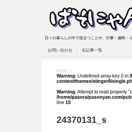
日々の暮らしの中で役立つことや、行事・歳時・イ
お問い合わせ
全記事一覧
HOME
>
Warning
: Undefined array key 0 in
content/themes/stinger8/single.p
Warning
: Attempt to read property "
/home/pasora/pasonyan.com/publi
line
15
24370131_s