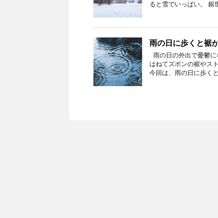
ると雪でいっぱい。 銀世
雨の日に歩くと裾が
雨の日の外出で憂鬱に
はねてズボンの裾やス
今回は、雨の日に歩くと