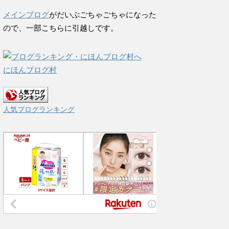
メインブログ
がだいぶごちゃごちゃになった
ので、一部こちらに引越しです。
にほんブログ村
人気ブログランキング