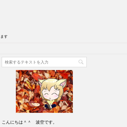
います
こんにちは＾＾ 波空です。