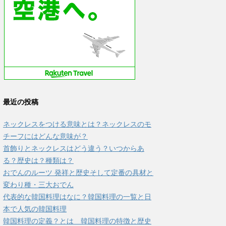
最近の投稿
ネックレスをつける意味とは？ネックレスのモ
チーフにはどんな意味が？
首飾りとネックレスはどう違う？いつからあ
る？歴史は？種類は？
おでんのルーツ 発祥と歴史そして定番の具材と
変わり種・三大おでん
代表的な韓国料理はなに？韓国料理の一覧と日
本で人気の韓国料理
韓国料理の定義？とは 韓国料理の特徴と歴史