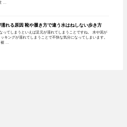
 …
濡れる原因 靴や履き方で違う水はねしない歩き方
なってしまうといえば足元が濡れてしまうことですね。 水や泥が
トッキングが濡れてしまうことで不快な気分になってしまいます。
裾 …