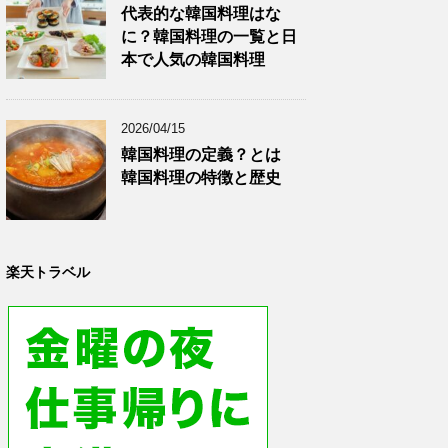
代表的な韓国料理はな
に？韓国料理の一覧と日
本で人気の韓国料理
2026/04/15
韓国料理の定義？とは
韓国料理の特徴と歴史
楽天トラベル