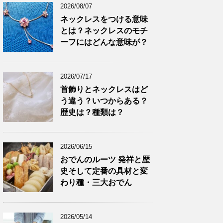
2026/08/07
ネックレスをつける意味
とは？ネックレスのモチ
ーフにはどんな意味が？
2026/07/17
首飾りとネックレスはど
う違う？いつからある？
歴史は？種類は？
2026/06/15
おでんのルーツ 発祥と歴
史そして定番の具材と変
わり種・三大おでん
2026/05/14