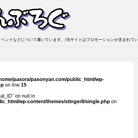
ベントなどについて書いています。/当サイトはプロモーションが含まれて
/home/pasora/pasonyan.com/public_html/wp-
hp
on line
15
cat_ID" on null in
c_html/wp-content/themes/stinger8/single.php
on