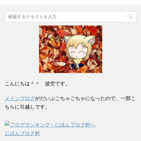
こんにちは＾＾ 波空です。
メインブログ
がだいぶごちゃごちゃになったので、一部こ
ちらに引越しです。
にほんブログ村