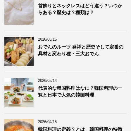
首飾りとネックレスはどう違う？いつか
らある？歴史は？種類は？
2026/06/15
おでんのルーツ 発祥と歴史そして定番の
具材と変わり種・三大おでん
2026/05/14
代表的な韓国料理はなに？韓国料理の一
覧と日本で人気の韓国料理
2026/04/15
韓国料理の定義？とは 韓国料理の特徴