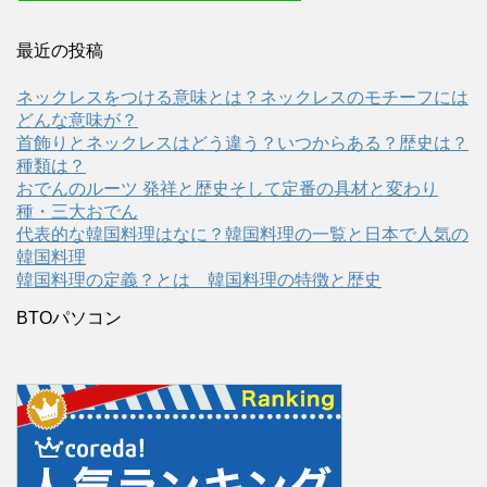
最近の投稿
ネックレスをつける意味とは？ネックレスのモチーフには
どんな意味が？
首飾りとネックレスはどう違う？いつからある？歴史は？
種類は？
おでんのルーツ 発祥と歴史そして定番の具材と変わり
種・三大おでん
代表的な韓国料理はなに？韓国料理の一覧と日本で人気の
韓国料理
韓国料理の定義？とは 韓国料理の特徴と歴史
BTOパソコン