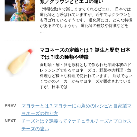
類／クラウンとピエロの違い
滑稽な動きで楽しませてくれるピエロ。 日本では
道化師とも呼ばれていますが、近年ではクラウンと
も呼ばれているそうです。 道化師には、どんな特徴
があるのでしょうか。 道化師の種類や特徴などを
…
マヨネーズの定義とは？ 誕生と歴史 日本
では？味の種類や特徴
食用油・酢・卵を原料として作られた半固体状のド
レッシングであるマヨネーズは、野菜や肉料理・魚
料理など様々な料理で使われています。 店頭でもい
くつかのメーカーからマヨネーズが販売されていま
すが、日本では …
PREV
マヨラーとは？マヨラーにお薦めのレシピと自家製マ
ヨネーズの作り方
NEXT
チーズとは？定義って？ナチュラルチーズとプロセス
チーズの違い