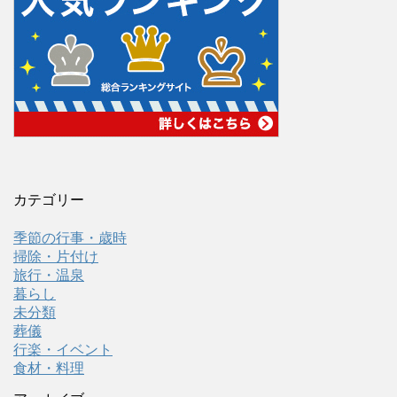
カテゴリー
季節の行事・歳時
掃除・片付け
旅行・温泉
暮らし
未分類
葬儀
行楽・イベント
食材・料理