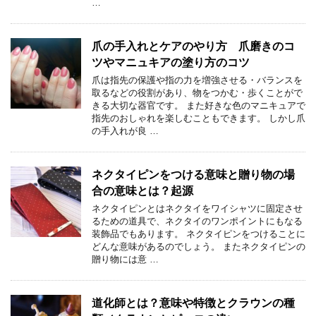
…
爪の手入れとケアのやり方 爪磨きのコ
ツやマニュキアの塗り方のコツ
爪は指先の保護や指の力を増強させる・バランスを
取るなどの役割があり、物をつかむ・歩くことがで
きる大切な器官です。 また好きな色のマニキュアで
指先のおしゃれを楽しむこともできます。 しかし爪
の手入れが良 …
ネクタイピンをつける意味と贈り物の場
合の意味とは？起源
ネクタイピンとはネクタイをワイシャツに固定させ
るための道具で、ネクタイのワンポイントにもなる
装飾品でもあります。 ネクタイピンをつけることに
どんな意味があるのでしょう。 またネクタイピンの
贈り物には意 …
道化師とは？意味や特徴とクラウンの種