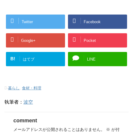
Twitter
Facebook
Google+
Pocket
B!
はてブ
LINE
-
暮らし
,
食材・料理
執筆者：
波空
comment
メールアドレスが公開されることはありません。
※
が付