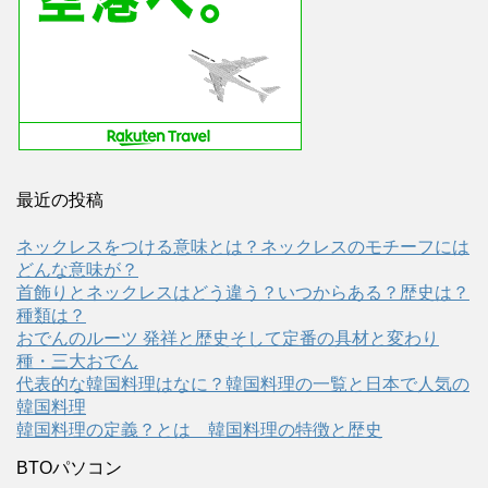
最近の投稿
ネックレスをつける意味とは？ネックレスのモチーフには
どんな意味が？
首飾りとネックレスはどう違う？いつからある？歴史は？
種類は？
おでんのルーツ 発祥と歴史そして定番の具材と変わり
種・三大おでん
代表的な韓国料理はなに？韓国料理の一覧と日本で人気の
韓国料理
韓国料理の定義？とは 韓国料理の特徴と歴史
BTOパソコン