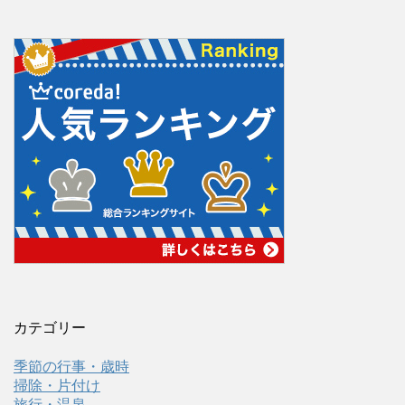
カテゴリー
季節の行事・歳時
掃除・片付け
旅行・温泉