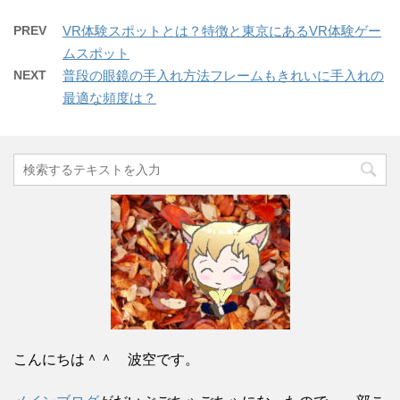
PREV
VR体験スポットとは？特徴と東京にあるVR体験ゲー
ムスポット
NEXT
普段の眼鏡の手入れ方法フレームもきれいに手入れの
最適な頻度は？
こんにちは＾＾ 波空です。