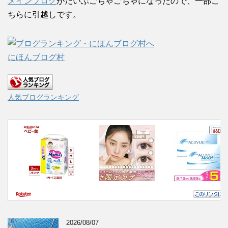
メインブログ
がだいぶごちゃごちゃになったので、一部こ
ちらに引越しです。
にほんブログ村
人気ブログランキング
2026/08/07