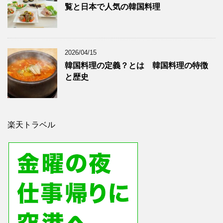
覧と日本で人気の韓国料理
2026/04/15
韓国料理の定義？とは 韓国料理の特徴
と歴史
楽天トラベル