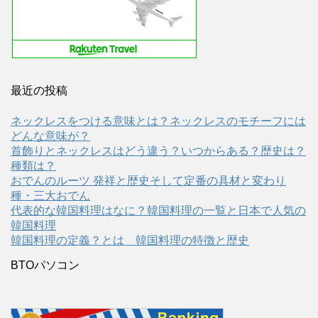
最近の投稿
ネックレスをつける意味とは？ネックレスのモチーフには
どんな意味が？
首飾りとネックレスはどう違う？いつからある？歴史は？
種類は？
おでんのルーツ 発祥と歴史そして定番の具材と変わり
種・三大おでん
代表的な韓国料理はなに？韓国料理の一覧と日本で人気の
韓国料理
韓国料理の定義？とは 韓国料理の特徴と歴史
BTOパソコン