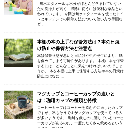
無水エタノールは水分がほとんど含まれていない
ため洗浄力が高く、掃除に使うには便利な薬品とい
われています。 今回は無水エタノールを使ったトイ
レとキッチンでの掃除方法について使い方や手順な
ど …
本棚の本の上手な保管方法は？本の日焼
け防止や保管方法と注意点
本は保管状態が悪いと日焼けや虫の発生により、紙
を傷めてしまう可能性があります。 本棚に本を保管
するには、どんなことに気をつければいいのでしょ
うか。 本を本棚に上手に保管する方法や本の日焼け
防止にはなに …
マグカップとコーヒーカップの違いと
は！珈琲カップの種類と特徴
コーヒーカップはコーヒーを飲むのに適したカップ
ですが、私もそうですがマグカップを使っている人
が多いようです。 珈琲を飲むのに適しているコーヒ
ーカップがあるのに、一度にたくさん飲めるという