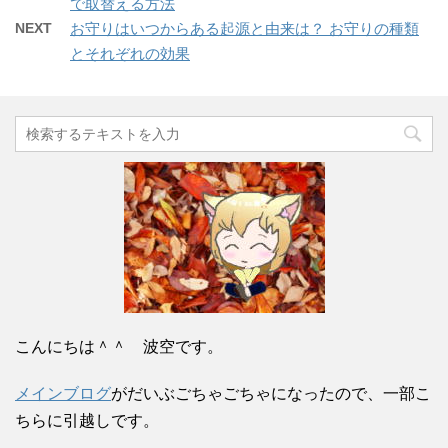
で取替える方法
NEXT
お守りはいつからある起源と由来は？ お守りの種類
とそれぞれの効果
こんにちは＾＾ 波空です。
メインブログ
がだいぶごちゃごちゃになったので、一部こ
ちらに引越しです。