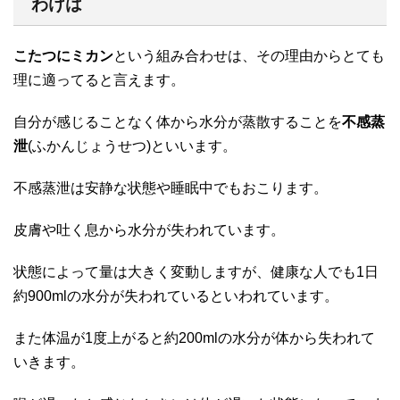
わけは
こたつにミカン
という組み合わせは、その理由からとても
理に適ってると言えます。
自分が感じることなく体から水分が蒸散することを
不感蒸
泄
(ふかんじょうせつ)といいます。
不感蒸泄は安静な状態や睡眠中でもおこります。
皮膚や吐く息から水分が失われています。
状態によって量は大きく変動しますが、健康な人でも1日
約900mlの水分が失われているといわれています。
また体温が1度上がると約200mlの水分が体から失われて
いきます。