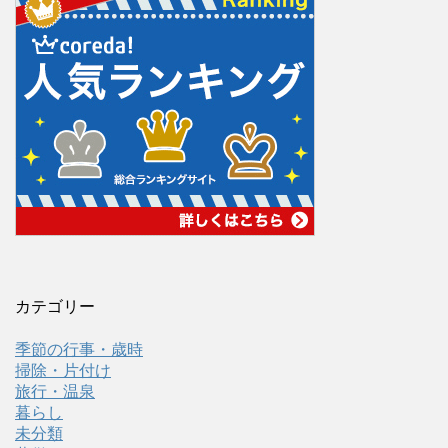
カテゴリー
季節の行事・歳時
掃除・片付け
旅行・温泉
暮らし
未分類