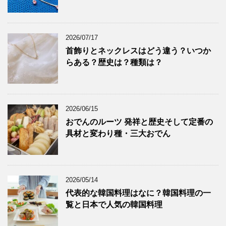
2026/07/17
首飾りとネックレスはどう違う？いつか
らある？歴史は？種類は？
2026/06/15
おでんのルーツ 発祥と歴史そして定番の
具材と変わり種・三大おでん
2026/05/14
代表的な韓国料理はなに？韓国料理の一
覧と日本で人気の韓国料理