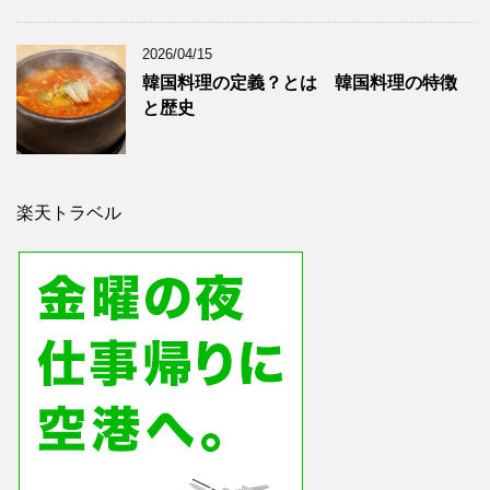
2026/04/15
韓国料理の定義？とは 韓国料理の特徴
と歴史
楽天トラベル