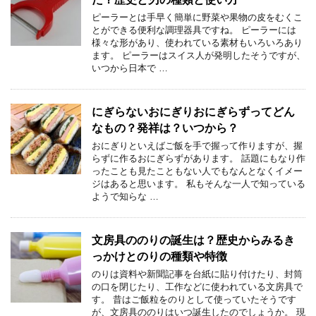
ピーラーとは手早く簡単に野菜や果物の皮をむくこ
とができる便利な調理器具ですね。 ピーラーには
様々な形があり、使われている素材もいろいろあり
ます。 ピーラーはスイス人が発明したそうですが、
いつから日本で …
にぎらないおにぎりおにぎらずってどん
なもの？発祥は？いつから？
おにぎりといえばご飯を手で握って作りますが、握
らずに作るおにぎらずがあります。 話題にもなり作
ったことも見たこともない人でもなんとなくイメー
ジはあると思います。 私もそんな一人で知っている
ようで知らな …
文房具ののりの誕生は？歴史からみるき
っかけとのりの種類や特徴
のりは資料や新聞記事を台紙に貼り付けたり、封筒
の口を閉じたり、工作などに使われている文房具で
す。 昔はご飯粒をのりとして使っていたそうです
が、文房具ののりはいつ誕生したのでしょうか。 現