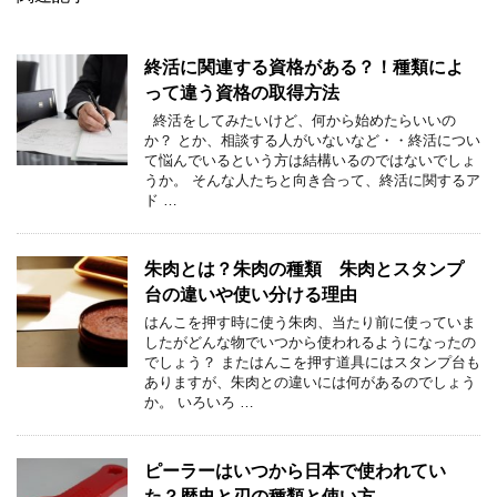
終活に関連する資格がある？！種類によ
って違う資格の取得方法
終活をしてみたいけど、何から始めたらいいの
か？ とか、相談する人がいないなど・・終活につい
て悩んでいるという方は結構いるのではないでしょ
うか。 そんな人たちと向き合って、終活に関するア
ド …
朱肉とは？朱肉の種類 朱肉とスタンプ
台の違いや使い分ける理由
はんこを押す時に使う朱肉、当たり前に使っていま
したがどんな物でいつから使われるようになったの
でしょう？ またはんこを押す道具にはスタンプ台も
ありますが、朱肉との違いには何があるのでしょう
か。 いろいろ …
ピーラーはいつから日本で使われてい
た？歴史と刃の種類と使い方