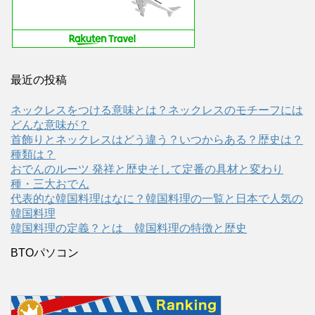
最近の投稿
ネックレスをつける意味とは？ネックレスのモチーフには
どんな意味が？
首飾りとネックレスはどう違う？いつからある？歴史は？
種類は？
おでんのルーツ 発祥と歴史そして定番の具材と変わり
種・三大おでん
代表的な韓国料理はなに？韓国料理の一覧と日本で人気の
韓国料理
韓国料理の定義？とは 韓国料理の特徴と歴史
BTOパソコン