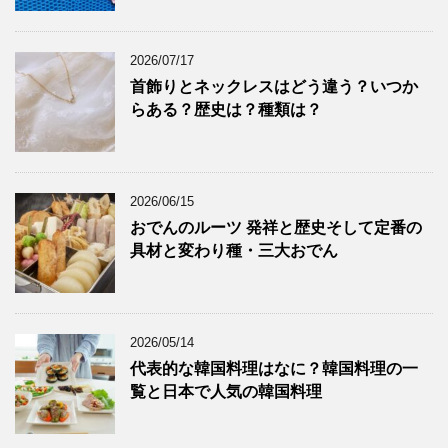
2026/07/17
首飾りとネックレスはどう違う？いつか
らある？歴史は？種類は？
2026/06/15
おでんのルーツ 発祥と歴史そして定番の
具材と変わり種・三大おでん
2026/05/14
代表的な韓国料理はなに？韓国料理の一
覧と日本で人気の韓国料理