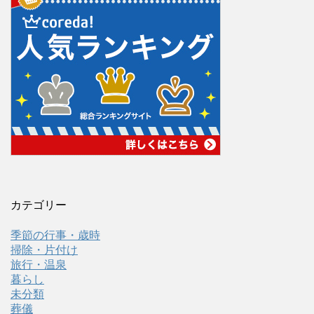
カテゴリー
季節の行事・歳時
掃除・片付け
旅行・温泉
暮らし
未分類
葬儀