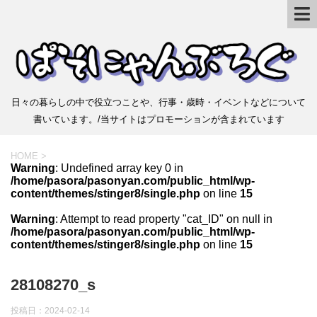
日々の暮らしの中で役立つことや、行事・歳時・イベントなどについて
書いています。/当サイトはプロモーションが含まれています
HOME
>
Warning
: Undefined array key 0 in
/home/pasora/pasonyan.com/public_html/wp-
content/themes/stinger8/single.php
on line
15
Warning
: Attempt to read property "cat_ID" on null in
/home/pasora/pasonyan.com/public_html/wp-
content/themes/stinger8/single.php
on line
15
28108270_s
投稿日：
2024-02-14