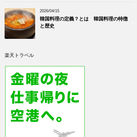
2026/04/15
韓国料理の定義？とは 韓国料理の特徴
と歴史
楽天トラベル