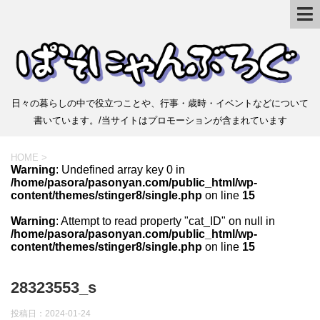
日々の暮らしの中で役立つことや、行事・歳時・イベントなどについて
書いています。/当サイトはプロモーションが含まれています
HOME
>
Warning
: Undefined array key 0 in
/home/pasora/pasonyan.com/public_html/wp-
content/themes/stinger8/single.php
on line
15
Warning
: Attempt to read property "cat_ID" on null in
/home/pasora/pasonyan.com/public_html/wp-
content/themes/stinger8/single.php
on line
15
28323553_s
投稿日：
2024-01-24