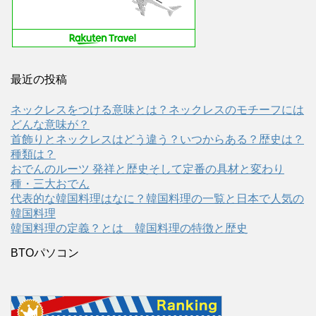
最近の投稿
ネックレスをつける意味とは？ネックレスのモチーフには
どんな意味が？
首飾りとネックレスはどう違う？いつからある？歴史は？
種類は？
おでんのルーツ 発祥と歴史そして定番の具材と変わり
種・三大おでん
代表的な韓国料理はなに？韓国料理の一覧と日本で人気の
韓国料理
韓国料理の定義？とは 韓国料理の特徴と歴史
BTOパソコン