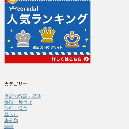
カテゴリー
季節の行事・歳時
掃除・片付け
旅行・温泉
暮らし
未分類
葬儀