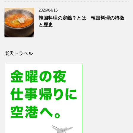
2026/04/15
韓国料理の定義？とは 韓国料理の特徴
と歴史
楽天トラベル