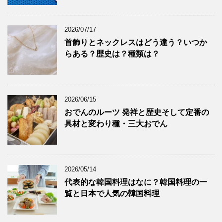
2026/07/17
首飾りとネックレスはどう違う？いつか
らある？歴史は？種類は？
2026/06/15
おでんのルーツ 発祥と歴史そして定番の
具材と変わり種・三大おでん
2026/05/14
代表的な韓国料理はなに？韓国料理の一
覧と日本で人気の韓国料理