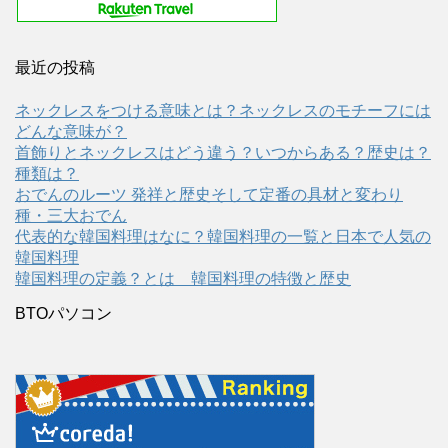
最近の投稿
ネックレスをつける意味とは？ネックレスのモチーフには
どんな意味が？
首飾りとネックレスはどう違う？いつからある？歴史は？
種類は？
おでんのルーツ 発祥と歴史そして定番の具材と変わり
種・三大おでん
代表的な韓国料理はなに？韓国料理の一覧と日本で人気の
韓国料理
韓国料理の定義？とは 韓国料理の特徴と歴史
BTOパソコン