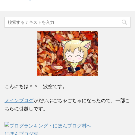
こんにちは＾＾ 波空です。
メインブログ
がだいぶごちゃごちゃになったので、一部こ
ちらに引越しです。
にほんブログ村