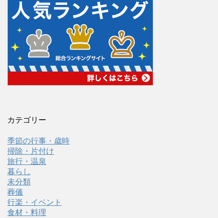
カテゴリー
季節の行事・歳時
掃除・片付け
旅行・温泉
暮らし
未分類
葬儀
行楽・イベント
食材・料理