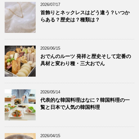
2026/07/17
首飾りとネックレスはどう違う？いつか
らある？歴史は？種類は？
2026/06/15
おでんのルーツ 発祥と歴史そして定番の
具材と変わり種・三大おでん
2026/05/14
代表的な韓国料理はなに？韓国料理の一
覧と日本で人気の韓国料理
2026/04/15