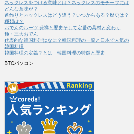
ネックレスをつける意味とは？ネックレスのモチーフには
どんな意味が？
首飾りとネックレスはどう違う？いつからある？歴史は？
種類は？
おでんのルーツ 発祥と歴史そして定番の具材と変わり
種・三大おでん
代表的な韓国料理はなに？韓国料理の一覧と日本で人気の
韓国料理
韓国料理の定義？とは 韓国料理の特徴と歴史
BTOパソコン