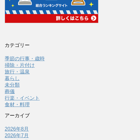
カテゴリー
季節の行事・歳時
掃除・片付け
旅行・温泉
暮らし
未分類
葬儀
行楽・イベント
食材・料理
アーカイブ
2026年8月
2026年7月