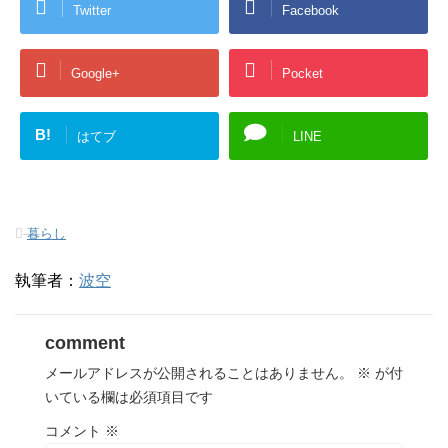
Twitter
Facebook
Google+
Pocket
B!
はてブ
LINE
-
暮らし
執筆者：
波空
comment
メールアドレスが公開されることはありません。
※
が付
いている欄は必須項目です
コメント
※