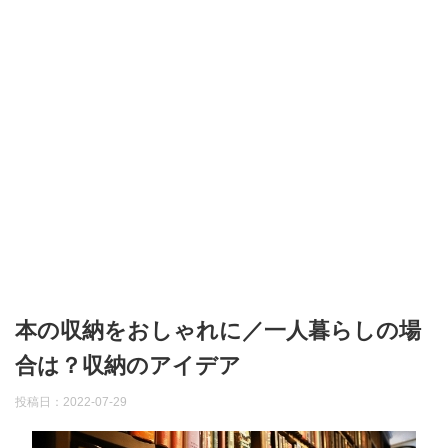
本の収納をおしゃれに／一人暮らしの場
合は？収納のアイデア
投稿日：
2022-07-29