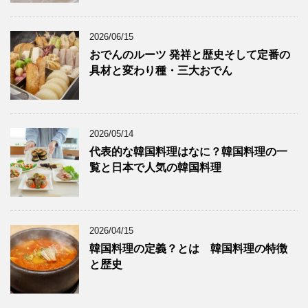
2026/06/15
おでんのルーツ 発祥と歴史そして定番の
具材と変わり種・三大おでん
2026/05/14
代表的な韓国料理はなに？韓国料理の一
覧と日本で人気の韓国料理
2026/04/15
韓国料理の定義？とは 韓国料理の特徴
と歴史