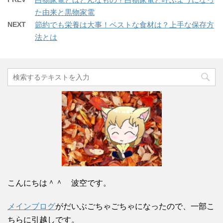
た由来と黒物家電
NEXT
節約でも栄養は大事！ベストな食材は？上手な保存方
法とは
こんにちは＾＾ 波空です。
メインブログ
がだいぶごちゃごちゃになったので、一部こ
ちらに引越しです。