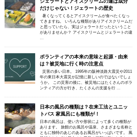
ジェラートとアイスクリームの違は成分
だけじゃない！ジェラートの歴史
暑くなってくるとアイスクリームが食べたくなっ
てきますね。 いろんな種類がありアイスクリームだ
と思っていたら、実はジェラートだったということ
がありませんか？ アイスクリームとジェラートの違
…
ボランティアの本来の意味と起源・由来
は？被災地に行く時の注意点
災害の多い日本。 1995年の阪神淡路大震災や2011
年の東日本大震災が記憶に新しいのではないでしょ
うか。 この災害の後に、被災地にはたくさんのボラ
ンティアの方が行き、たくさんの支援を行 …
日本の風呂の種類は？在来工法とユニッ
トバス 家風呂にも種類が！
日本の風呂は、使い方や形状によって多くの種類が
あります。 旅館のお風呂や温泉、さまざまな名称と
ともに独特のあじのあるお風呂がいっぱいです。 風