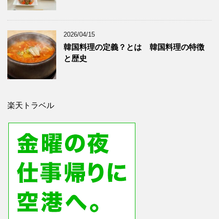
2026/04/15
韓国料理の定義？とは 韓国料理の特徴
と歴史
楽天トラベル