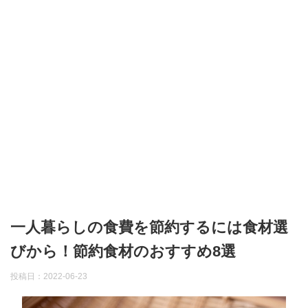
一人暮らしの食費を節約するには食材選
びから！節約食材のおすすめ8選
投稿日：
2022-06-23