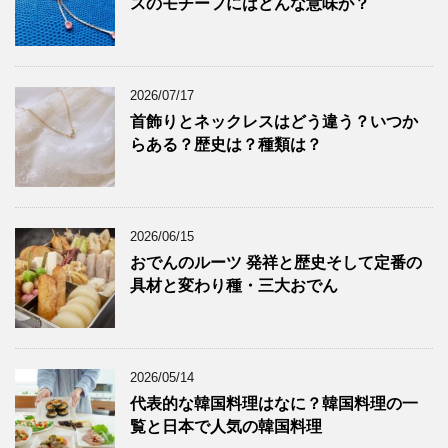
スのモチーフにはどんな意味が？
2026/07/17
首飾りとネックレスはどう違う？いつか
らある？歴史は？種類は？
2026/06/15
おでんのルーツ 発祥と歴史そして定番の
具材と変わり種・三大おでん
2026/05/14
代表的な韓国料理はなに？韓国料理の一
覧と日本で人気の韓国料理