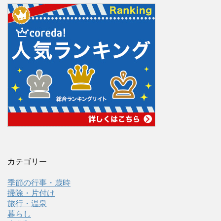
カテゴリー
季節の行事・歳時
掃除・片付け
旅行・温泉
暮らし