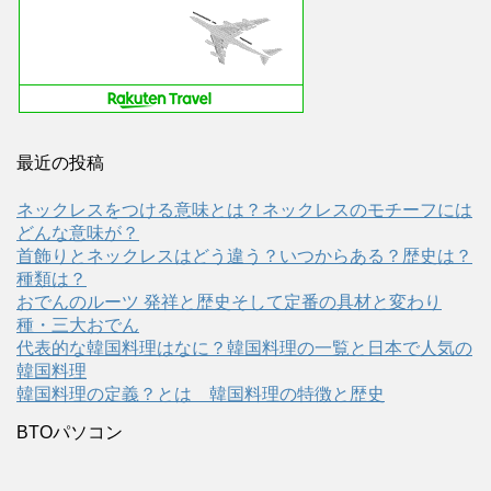
最近の投稿
ネックレスをつける意味とは？ネックレスのモチーフには
どんな意味が？
首飾りとネックレスはどう違う？いつからある？歴史は？
種類は？
おでんのルーツ 発祥と歴史そして定番の具材と変わり
種・三大おでん
代表的な韓国料理はなに？韓国料理の一覧と日本で人気の
韓国料理
韓国料理の定義？とは 韓国料理の特徴と歴史
BTOパソコン