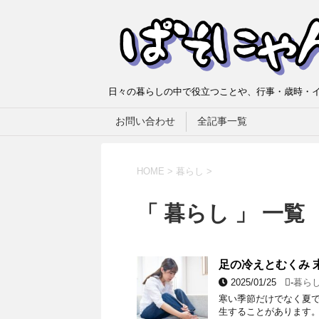
日々の暮らしの中で役立つことや、行事・歳時・イ
お問い合わせ
全記事一覧
HOME
>
暮らし
>
「 暮らし 」 一覧
足の冷えとむくみ 
2025/01/25
-
暮ら
寒い季節だけでなく夏で
生することがあります。