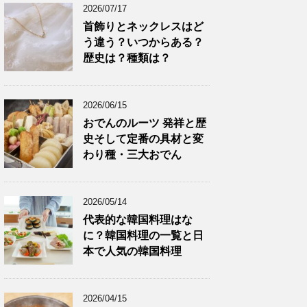
2026/07/17
首飾りとネックレスはど
う違う？いつからある？
歴史は？種類は？
2026/06/15
おでんのルーツ 発祥と歴
史そして定番の具材と変
わり種・三大おでん
2026/05/14
代表的な韓国料理はな
に？韓国料理の一覧と日
本で人気の韓国料理
2026/04/15