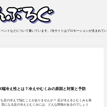
ベントなどについて書いています。/当サイトはプロモーションが含まれて
末端冷え性とは？冷えやむくみの原因と対策と予防
し
も足の冷えで悩むことがありませんか？ 足が冷えるとむくみも発
 気になる足の冷えとむくみには、どんな関係があるのでしょう