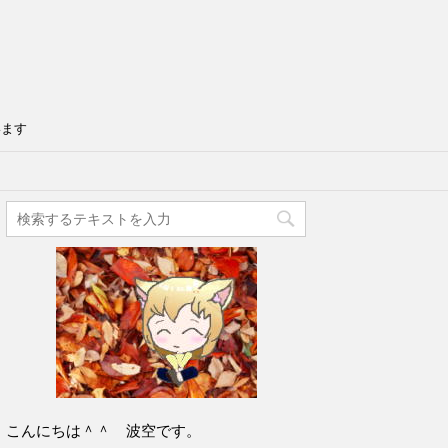
います
こんにちは＾＾ 波空です。