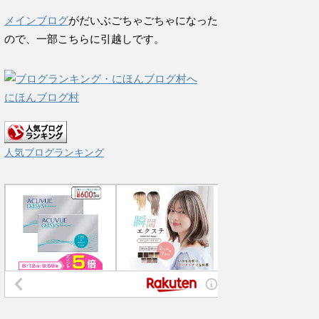
メインブログ
がだいぶごちゃごちゃになった
ので、一部こちらに引越しです。
にほんブログ村
人気ブログランキング