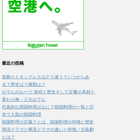
最近の投稿
首飾りとネックレスはどう違う？いつからあ
る？歴史は？種類は？
おでんのルーツ 発祥と歴史そして定番の具材と
変わり種・三大おでん
代表的な韓国料理はなに？韓国料理の一覧と日
本で人気の韓国料理
韓国料理の定義？とは 韓国料理の特徴と歴史
韓流ドラマと華流ドラマの違いと特徴／古装劇
とは？