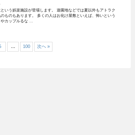
し
という娯楽施設が登場します。 遊園地などでは夏以外もアトラク
のものもあります。 多くの人はお化け屋敷といえば、怖いという
やカップルるな …
5
…
100
次へ »