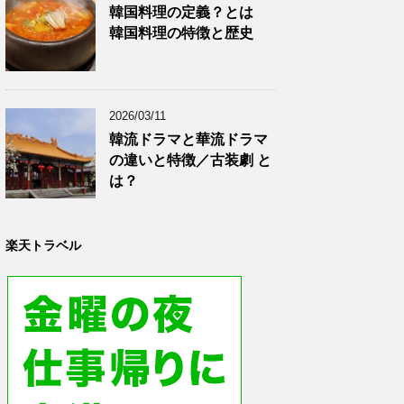
韓国料理の定義？とは
韓国料理の特徴と歴史
2026/03/11
韓流ドラマと華流ドラマ
の違いと特徴／古装劇 と
は？
楽天トラベル