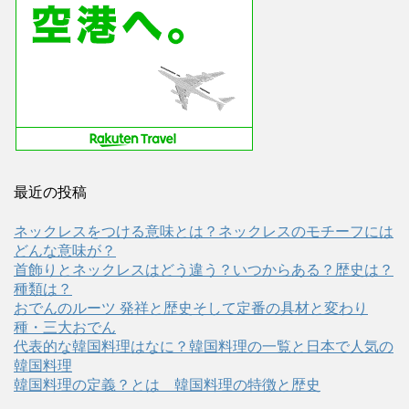
最近の投稿
ネックレスをつける意味とは？ネックレスのモチーフには
どんな意味が？
首飾りとネックレスはどう違う？いつからある？歴史は？
種類は？
おでんのルーツ 発祥と歴史そして定番の具材と変わり
種・三大おでん
代表的な韓国料理はなに？韓国料理の一覧と日本で人気の
韓国料理
韓国料理の定義？とは 韓国料理の特徴と歴史