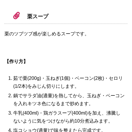
栗スープ
栗のツブツブ感が楽しめるスープです。
【作り方】
茹で栗(200g)・玉ねぎ(1個)・ベーコン(2枚)・セロリ
(1/2本)をみじん切りにします。
鍋でサラダ油(適量)を熱してから、玉ねぎ・ベーコン
を入れキツネ色になるまで炒めます。
牛乳(400ml)・鶏ガラスープ(400ml)を加え、沸騰し
ないように気をつけながら約10分煮込みます。
塩コショウ(適量)で味を整えたら完成です。