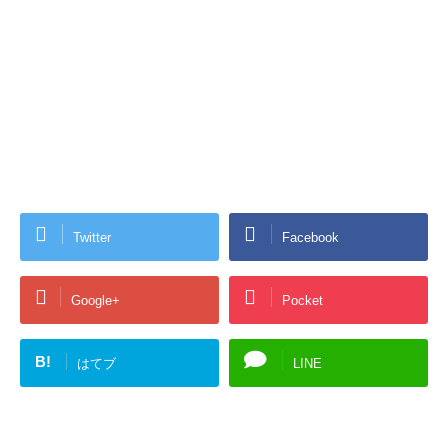
Twitter
Facebook
Google+
Pocket
B!
はてブ
LINE