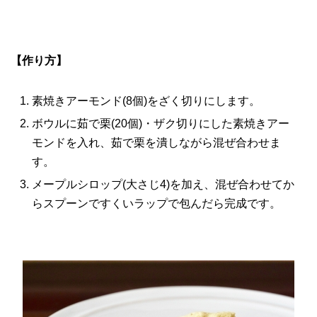
【作り方】
素焼きアーモンド(8個)をざく切りにします。
ボウルに茹で栗(20個)・ザク切りにした素焼きアー
モンドを入れ、茹で栗を潰しながら混ぜ合わせま
す。
メープルシロップ(大さじ4)を加え、混ぜ合わせてか
らスプーンですくいラップで包んだら完成です。