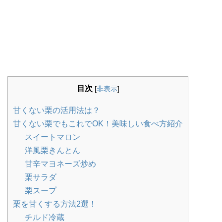
目次
[
非表示
]
甘くない栗の活用法は？
甘くない栗でもこれでOK！美味しい食べ方紹介
スイートマロン
洋風栗きんとん
甘辛マヨネーズ炒め
栗サラダ
栗スープ
栗を甘くする方法2選！
チルド冷蔵