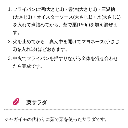
フライパンに酒(大さじ1)・醤油(大さじ1)・三温糖
(大さじ1)・オイスターソース(大さじ1)・水(大さじ1)
を入れて煮詰めてから、茹で栗(150g)を加え混ぜま
す。
火を止めてから、真ん中を開けてマヨネーズ(小さじ
2)を入れ1分ほどおきます。
中火でフライパンを揺すりながら全体を混ぜ合わせ
たら完成です。
栗サラダ
ジャガイモの代わりに茹で栗を使ったサラダです。