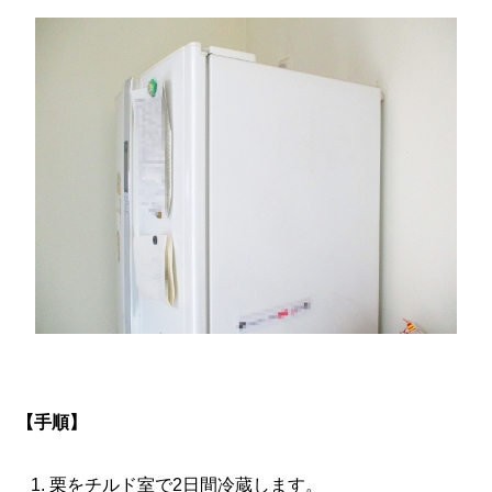
【手順】
栗をチルド室で2日間冷蔵します。