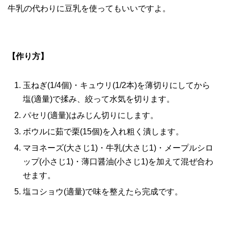
牛乳の代わりに豆乳を使ってもいいですよ。
【作り方】
玉ねぎ(1/4個)・キュウリ(1/2本)を薄切りにしてから
塩(適量)で揉み、絞って水気を切ります。
パセリ(適量)はみじん切りにします。
ボウルに茹で栗(15個)を入れ粗く潰します。
マヨネーズ(大さじ1)・牛乳(大さじ1)・メープルシロ
ップ(小さじ1)・薄口醤油(小さじ1)を加えて混ぜ合わ
せます。
塩コショウ(適量)で味を整えたら完成です。