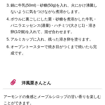
鍋に牛乳(50ml)・砂糖(50g)を入れ、火にかけ沸騰し
ないように気をつけながら煮溶かします。
ボウルに裏ごしにした栗・砂糖を煮溶かした牛乳・
バニラエッセンス(適量)・ハチミツ(大さじ1)・溶き
卵(1/2個)を入れて、混ぜ合わせます。
アルミカップに入れ、残った溶き卵を塗ります。
オーブントースターで焼き目がつくまで焼いたら完
成です。
洋風栗きんとん
アーモンドの食感とメープルシロップの甘い香りを楽しむ
ことができます。