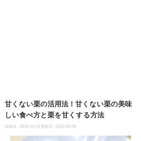
甘くない栗の活用法！甘くない栗の美味
しい食べ方と栗を甘くする方法
投稿日：2020-10-16 更新日：
2021-04-08