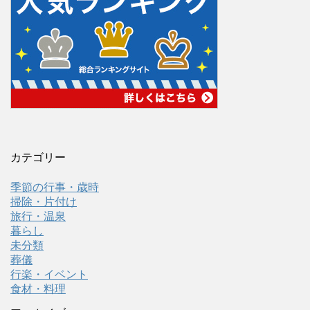
カテゴリー
季節の行事・歳時
掃除・片付け
旅行・温泉
暮らし
未分類
葬儀
行楽・イベント
食材・料理