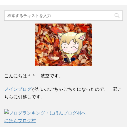
こんにちは＾＾ 波空です。
メインブログ
がだいぶごちゃごちゃになったので、一部こ
ちらに引越しです。
にほんブログ村