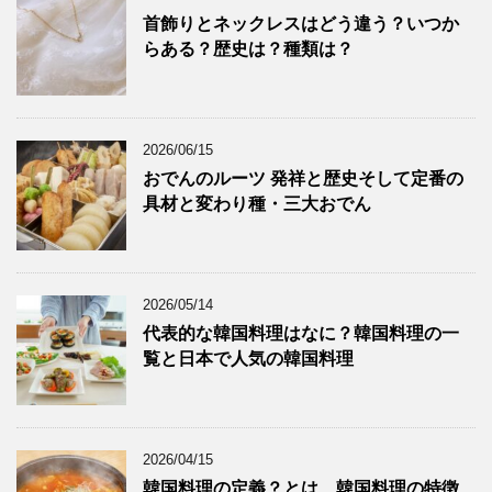
首飾りとネックレスはどう違う？いつか
らある？歴史は？種類は？
2026/06/15
おでんのルーツ 発祥と歴史そして定番の
具材と変わり種・三大おでん
2026/05/14
代表的な韓国料理はなに？韓国料理の一
覧と日本で人気の韓国料理
2026/04/15
韓国料理の定義？とは 韓国料理の特徴