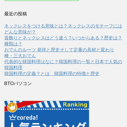
最近の投稿
ネックレスをつける意味とは？ネックレスのモチーフには
どんな意味が？
首飾りとネックレスはどう違う？いつからある？歴史は？
種類は？
おでんのルーツ 発祥と歴史そして定番の具材と変わり
種・三大おでん
代表的な韓国料理はなに？韓国料理の一覧と日本で人気の
韓国料理
韓国料理の定義？とは 韓国料理の特徴と歴史
BTOパソコン