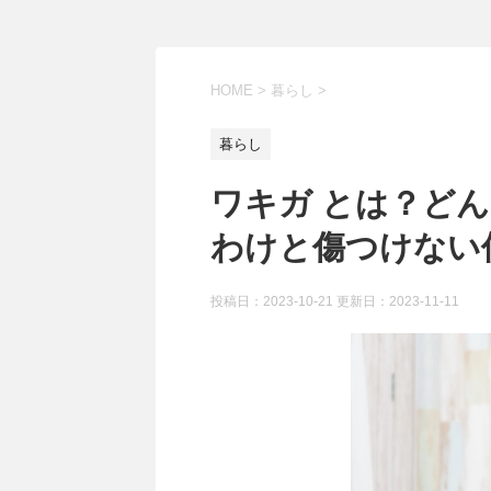
HOME
>
暮らし
>
暮らし
ワキガ とは？ど
わけと傷つけない
投稿日：2023-10-21 更新日：
2023-11-11