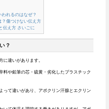
いわれるのはなぜ？
は？傷つけない伝え方
と伝え方 さいごに
臭い？
方に違いがあります。
辛料や鉛筆の芯・硫黄・劣化したプラスチック
よって違いがあり、アポクリン汗腺とエクリン