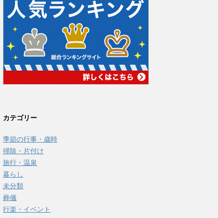
カテゴリー
季節の行事・歳時
掃除・片付け
旅行・温泉
暮らし
未分類
葬儀
行楽・イベント