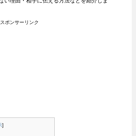
ない理由・相手に伝える方法などを紹介しま
スポンサーリンク
示
]