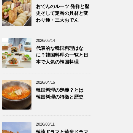
おでんのルーツ 発祥と歴
史そして定番の具材と変
わり種・三大おでん
2026/05/14
代表的な韓国料理はな
に？韓国料理の一覧と日
本で人気の韓国料理
2026/04/15
韓国料理の定義？とは
韓国料理の特徴と歴史
2026/03/11
韓流ドラマと華流ドラマ