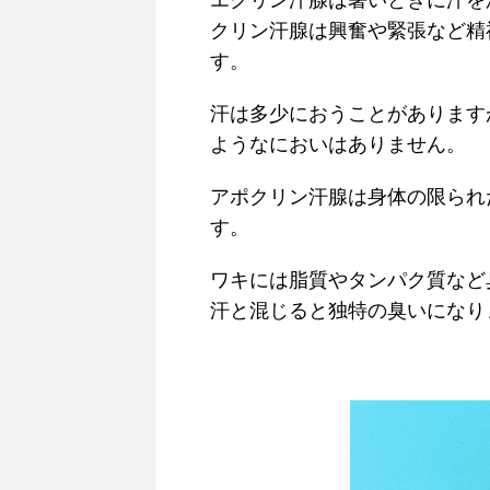
エクリン汗腺は暑いときに汗を
クリン汗腺は興奮や緊張など精
す。
汗は多少におうことがあります
ようなにおいはありません。
アポクリン汗腺は身体の限られ
す。
ワキには脂質やタンパク質など
汗と混じると独特の臭いになり