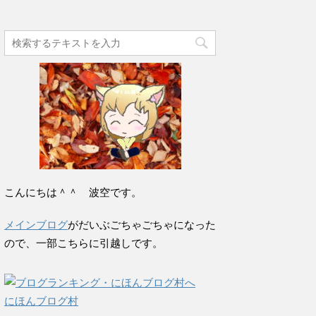
こんにちは＾＾ 波空です。
メインブログ
がだいぶごちゃごちゃになった
ので、一部こちらに引越しです。
にほんブログ村