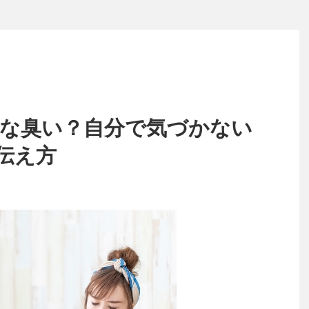
んな臭い？自分で気づかない
伝え方