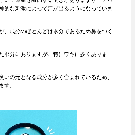
かいて体温を調節する働きがありますが、アポ
神的な刺激によって汗が出るようになっていま
が、成分のほとんどは水分であるため鼻をつく
た部分にありますが、特にワキに多くありま
臭いの元となる成分が多く含まれているため、
ます。