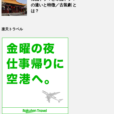
の違いと特徴／古装劇 と
は？
楽天トラベル