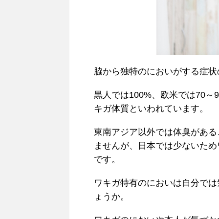
脇から独特のにおいがする症状
黒人では100%、欧米では70～
キガ体質といわれています。
東南アジア以外では体臭がある
ませんが、日本では少ないため
です。
ワキガ特有のにおいは自分では
ょうか。