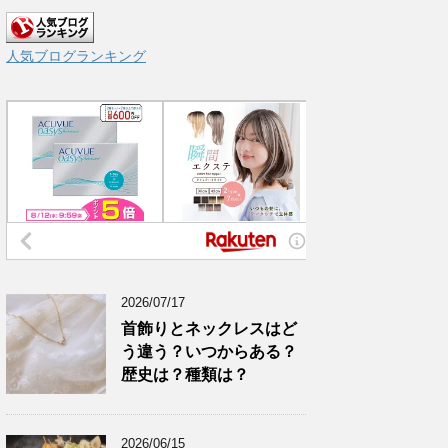
人気ブログランキング
2026/07/17
首飾りとネックレスはど
う違う？いつからある？
歴史は？種類は？
2026/06/15