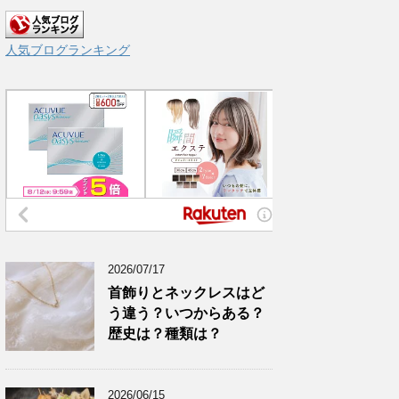
人気ブログランキング
2026/07/17
首飾りとネックレスはど
う違う？いつからある？
歴史は？種類は？
2026/06/15