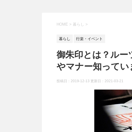
HOME
>
暮らし
>
暮らし
行楽・イベント
御朱印とは？ルー
やマナー知ってい
投稿日：2019-12-13 更新日：
2021-03-21