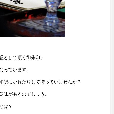
証として頂く御朱印。
なっています。
印袋にいれたりして持っていませんか？
意味があるのでしょう。
とは？