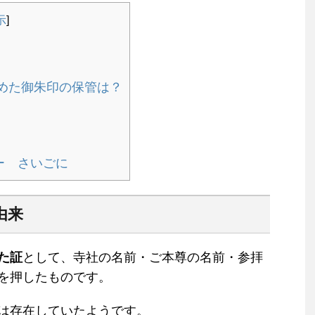
示
]
めた御朱印の保管は？
ー さいごに
由来
た証
として、寺社の名前・ご本尊の名前・参拝
を押したものです。
は存在していたようです。