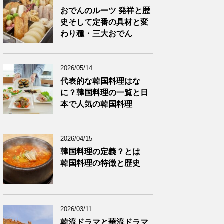
おでんのルーツ 発祥と歴
史そして定番の具材と変
わり種・三大おでん
2026/05/14
代表的な韓国料理はな
に？韓国料理の一覧と日
本で人気の韓国料理
2026/04/15
韓国料理の定義？とは
韓国料理の特徴と歴史
2026/03/11
韓流ドラマと華流ドラマ