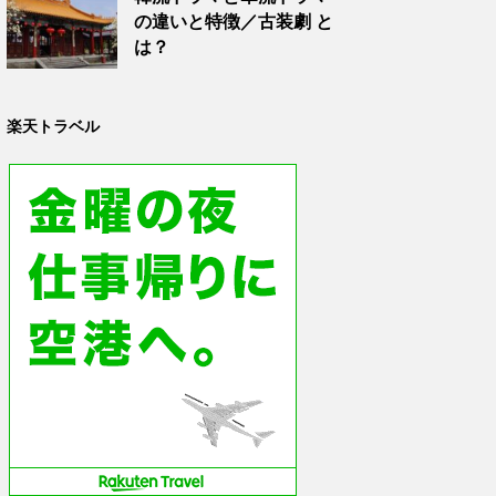
の違いと特徴／古装劇 と
は？
楽天トラベル