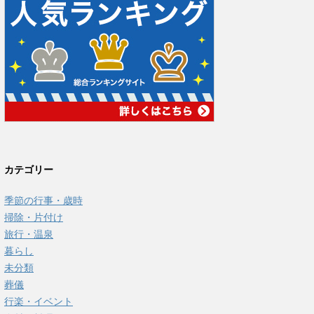
カテゴリー
季節の行事・歳時
掃除・片付け
旅行・温泉
暮らし
未分類
葬儀
行楽・イベント