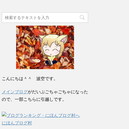
こんにちは＾＾ 波空です。
メインブログ
がだいぶごちゃごちゃになった
ので、一部こちらに引越しです。
にほんブログ村