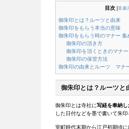
目次
[
非表
御朱印とは？ルーツと由来
御朱印をもらう本当の意味
御朱印をもらう時のマナー 集
御朱印の頂き方
御朱印を頂くときのマナー
御朱印の保管方法
御朱印の由来とルーツ マナ
御朱印とは？ルーツと
御朱印とは寺社に
写経を奉納し
した日付などを墨で書いて朱印
室町時代末期から江戸初期頃に