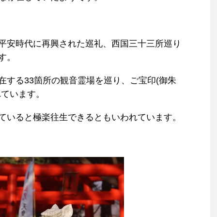
平安時代に再興された巡礼、西国三十三所巡り
す。
在する33箇所の観音霊場を巡り、ご宝印(御朱
れています。
ていると極楽往生できるともいわれています。