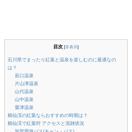
目次
[
非表示
]
石川県でまったり紅葉と温泉を楽しむのに最適なの
は？
辰口温泉
片山津温泉
山代温泉
山中温泉
粟津温泉
鶴仙渓の紅葉ならおすすめの時期は？
鶴仙渓で紅葉狩 アクセスと混雑状況
加賀周遊バス(キャン・バス)