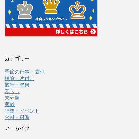
カテゴリー
季節の行事・歳時
掃除・片付け
旅行・温泉
暮らし
未分類
葬儀
行楽・イベント
食材・料理
アーカイブ