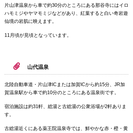
片山津温泉から車で約30分のところにある那谷寺にはイロ
ハモミジやヤマモミジなどがあり、紅葉すると白い奇岩遊
仙境の岩肌に映えます。
11月頃が見頃となっています。
山代温泉
北陸自動車道・片山津ICまたは加賀ICから約15分、JR加
賀温泉駅から車で約10分のところにある温泉街です。
宿泊施設は約31軒、総湯と古総湯の公衆浴場が2軒ありま
す。
古総湯近くにある薬王院温泉寺では、鮮やかな赤・橙・黄