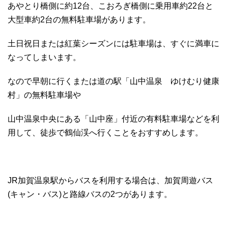
あやとり橋側に約12台、こおろぎ橋側に乗用車約22台と
大型車約2台の無料駐車場があります。
土日祝日または紅葉シーズンには駐車場は、すぐに満車に
なってしまいます。
なので早朝に行くまたは道の駅「山中温泉 ゆけむり健康
村」の無料駐車場や
山中温泉中央にある「山中座」付近の有料駐車場などを利
用して、徒歩で鶴仙渓へ行くことをおすすめします。
JR加賀温泉駅からバスを利用する場合は、加賀周遊バス
(キャン・バス)と路線バスの2つがあります。