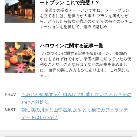
ートプラン これで完璧！？
金沢での浴衣デートいいですね。 デートプラン
を立てるには、想像力が大事！ プランを考えなが
ら、どうしたら彼女が喜ぶのか？ その時々のシチュ
エーションを想像して、浴衣で楽しめ …
ハロウインに関する記事一覧
ハロウインに関する記事を集めました。 参加のし
かたもそれぞれですが、準備の際に知っていたら便
利なことや、こんな時は？などの記事を集めまし
た。 当日の楽しみ方も少しあります。 これ気にな
る …
PREV
もみじが紅葉する仕組みは？紅葉しないことも？その
わけと対処法
NEXT
鶴仙渓の川床と山中温泉 あやとり橋でカフェランチ
デートはいかが？