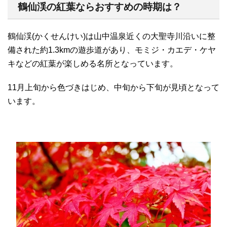
鶴仙渓の紅葉ならおすすめの時期は？
鶴仙渓(かくせんけい)は山中温泉近くの大聖寺川沿いに整
備された約1.3kmの遊歩道があり、モミジ・カエデ・ケヤ
キなどの紅葉が楽しめる名所となっています。
11月上旬から色づきはじめ、中旬から下旬が見頃となって
います。