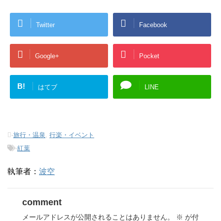
Twitter
Facebook
Google+
Pocket
B!
はてブ
LINE
-
旅行・温泉
,
行楽・イベント
-
紅葉
執筆者：
波空
comment
メールアドレスが公開されることはありません。
※
が付