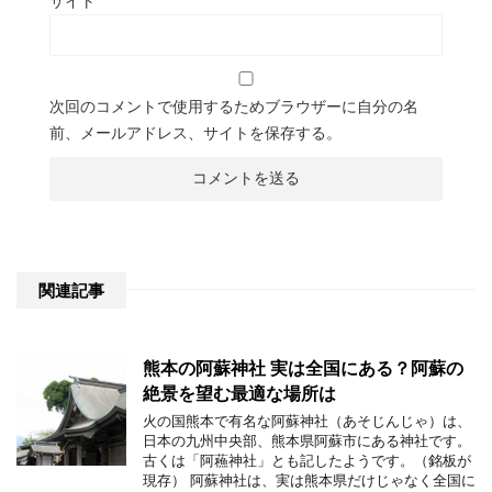
サイト
次回のコメントで使用するためブラウザーに自分の名
前、メールアドレス、サイトを保存する。
関連記事
熊本の阿蘇神社 実は全国にある？阿蘇の
絶景を望む最適な場所は
火の国熊本で有名な阿蘇神社（あそじんじゃ）は、
日本の九州中央部、熊本県阿蘇市にある神社です。
古くは「阿蘓神社」とも記したようです。（銘板が
現存） 阿蘇神社は、実は熊本県だけじゃなく全国に