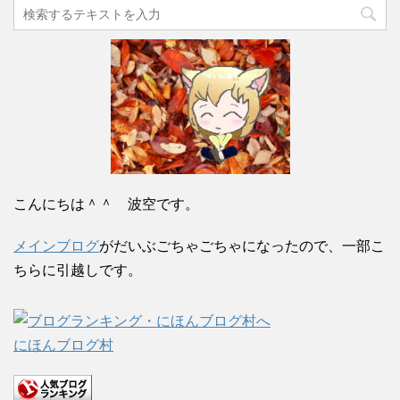
こんにちは＾＾ 波空です。
メインブログ
がだいぶごちゃごちゃになったので、一部こ
ちらに引越しです。
にほんブログ村