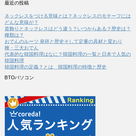
最近の投稿
ネックレスをつける意味とは？ネックレスのモチーフには
どんな意味が？
首飾りとネックレスはどう違う？いつからある？歴史は？
種類は？
おでんのルーツ 発祥と歴史そして定番の具材と変わり
種・三大おでん
代表的な韓国料理はなに？韓国料理の一覧と日本で人気の
韓国料理
韓国料理の定義？とは 韓国料理の特徴と歴史
BTOパソコン