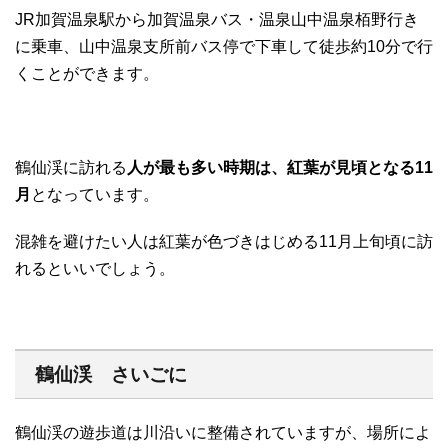
JR加賀温泉駅から加賀温泉バス・温泉山中温泉栢野行き
に乗車、山中温泉支所前バス停で下車して徒歩約10分で行
くことができます。
鶴仙渓に訪れる
人が最も多い時期は、紅葉が見頃となる11
月
となっています。
混雑を避けたい人は紅葉が色づきはじめる11月上旬頃に訪
れるといいでしょう。
鶴仙渓 さいごに
鶴仙渓の遊歩道は川沿いに整備されていますが、場所によ