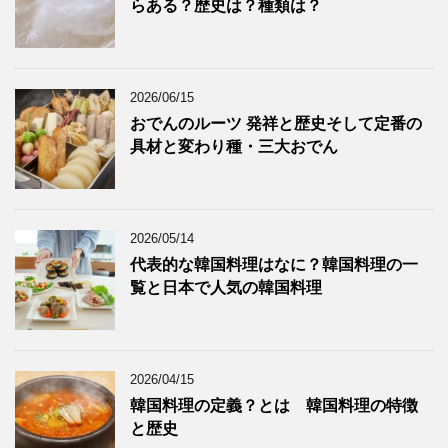
らある？歴史は？種類は？
2026/06/15
おでんのルーツ 発祥と歴史そして定番の
具材と変わり種・三大おでん
2026/05/14
代表的な韓国料理はなに？韓国料理の一
覧と日本で人気の韓国料理
2026/04/15
韓国料理の定義？とは 韓国料理の特徴
と歴史