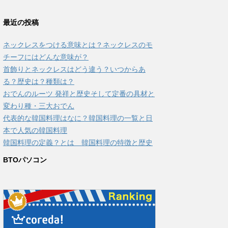
最近の投稿
ネックレスをつける意味とは？ネックレスのモ
チーフにはどんな意味が？
首飾りとネックレスはどう違う？いつからあ
る？歴史は？種類は？
おでんのルーツ 発祥と歴史そして定番の具材と
変わり種・三大おでん
代表的な韓国料理はなに？韓国料理の一覧と日
本で人気の韓国料理
韓国料理の定義？とは 韓国料理の特徴と歴史
BTOパソコン