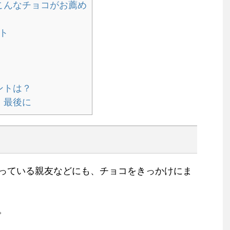
こんなチョコがお薦め
ト
ントは？
 最後に
っている親友などにも、チョコをきっかけにま
。