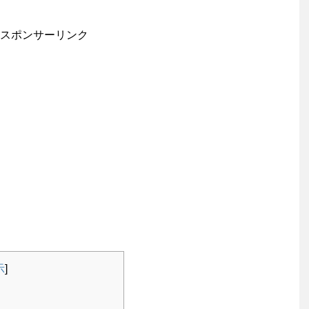
スポンサーリンク
示
]