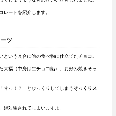
ってしまうようなものがいいかもしれません。
コレートを紹介します。
イーツ
いという具合に他の食べ物に仕立てたチョコ。
た大福（中身は生チョコ餡）、お好み焼きそっ
「甘っ！？」とびっくりしてしまう
そっくりス
、絶対騙されてしまいますよ。