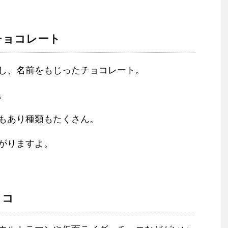
チョコレート
し、名前をもじったチョコレート。
。
もあり種類もたくさん。
がりますよ。
ョコ