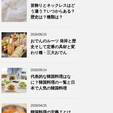
首飾りとネックレスはど
う違う？いつからある？
歴史は？種類は？
2026/06/15
おでんのルーツ 発祥と歴
史そして定番の具材と変
わり種・三大おでん
2026/05/14
代表的な韓国料理はな
に？韓国料理の一覧と日
本で人気の韓国料理
2026/04/15
韓国料理の定義？とは