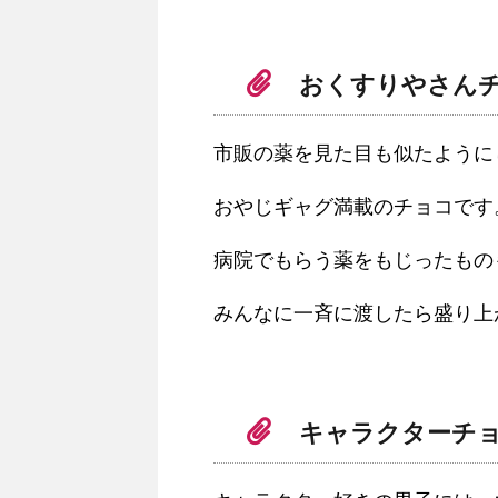
おくすりやさん
市販の薬を見た目も似たように
おやじギャグ満載のチョコです
病院でもらう薬をもじったもの
みんなに一斉に渡したら盛り上
キャラクターチ