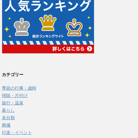
カテゴリー
季節の行事・歳時
掃除・片付け
旅行・温泉
暮らし
未分類
葬儀
行楽・イベント