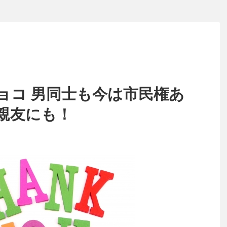
ョコ 男同士も今は市民権あ
親友にも！