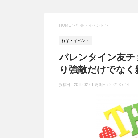
HOME
>
行楽・イベント
>
行楽・イベント
バレンタイン友チ
り強敵だけでなく
投稿日：2019-02-01 更新日：
2021-07-14