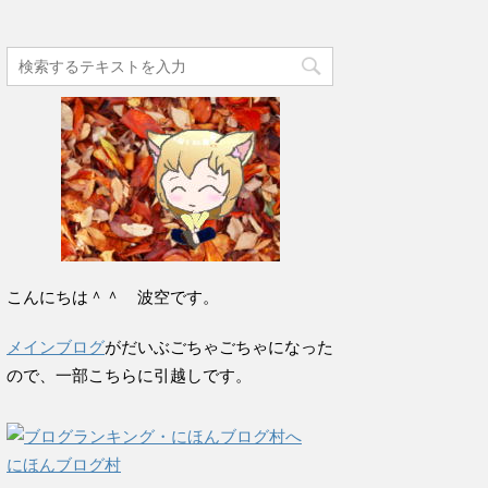
こんにちは＾＾ 波空です。
メインブログ
がだいぶごちゃごちゃになった
ので、一部こちらに引越しです。
にほんブログ村