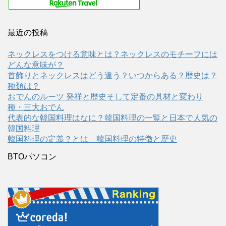
最近の投稿
ネックレスをつける意味とは？ネックレスのモチーフには
どんな意味が？
首飾りとネックレスはどう違う？いつからある？歴史は？
種類は？
おでんのルーツ 発祥と歴史そして定番の具材と変わり
種・三大おでん
代表的な韓国料理はなに？韓国料理の一覧と日本で人気の
韓国料理
韓国料理の定義？とは 韓国料理の特徴と歴史
BTOパソコン