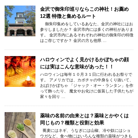
金沢で御朱印巡りならこの神社！お薦め
12選 特徴と集めるルート
御朱印集めをしているあなた、金沢の神社にはお
参りしましたか？ 金沢市内には多くの神社がありま
す。 金沢市内にあるそれぞれの神社の御朱印の特徴
はご存じですか？ 金沢の方も他県 …
ハロウィンでよく見かけるかぼちゃの顔
には実はこんな意味があった！！
ハロウィンは毎年１０月３１日に行われるお祭りで
す。 アメリカでは、カボチャの中身をくり抜いて、
おばけかぼちゃ 「ジャック・オー・ランタン」を作
って飾ったり、 魔女やお化けに仮装した子供たちが
家々を回り …
薬味の名前の由来とは？薬味とかやくは
同じもの？種類と役割と効果
蕎麦にはネギ、うなぎには山椒、冷や奴にはショ
ウガなど、食べ物にはいろんな種類の薬味がつきも