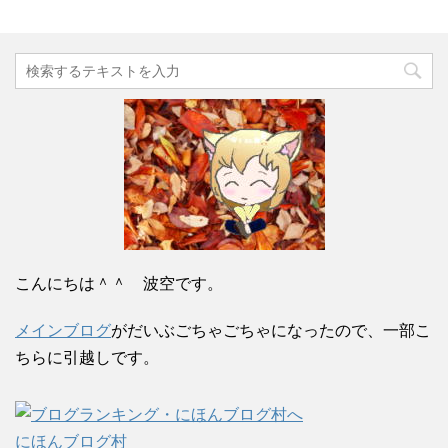
こんにちは＾＾ 波空です。
メインブログ
がだいぶごちゃごちゃになったので、一部こ
ちらに引越しです。
にほんブログ村