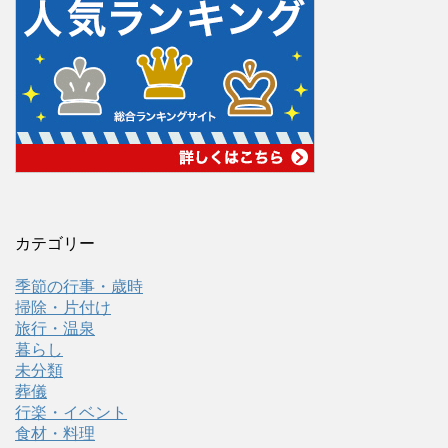
カテゴリー
季節の行事・歳時
掃除・片付け
旅行・温泉
暮らし
未分類
葬儀
行楽・イベント
食材・料理