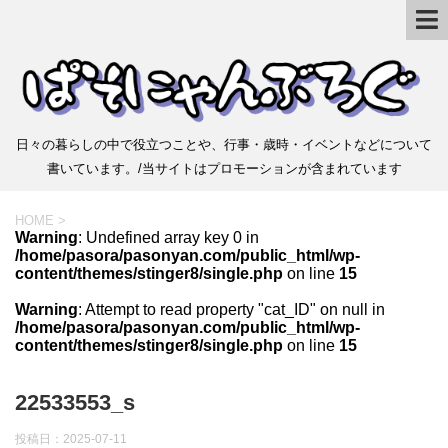
日々の暮らしの中で役立つことや、行事・歳時・イベントなどについて
書いています。/当サイトはプロモーションが含まれています
HOME
>
Warning
: Undefined array key 0 in
/home/pasora/pasonyan.com/public_html/wp-
content/themes/stinger8/single.php
on line
15
Warning
: Attempt to read property "cat_ID" on null in
/home/pasora/pasonyan.com/public_html/wp-
content/themes/stinger8/single.php
on line
15
22533553_s
投稿日：
2025-07-11