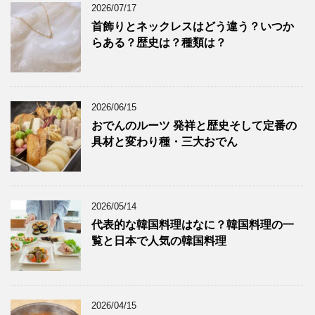
2026/07/17
首飾りとネックレスはどう違う？いつか
らある？歴史は？種類は？
2026/06/15
おでんのルーツ 発祥と歴史そして定番の
具材と変わり種・三大おでん
2026/05/14
代表的な韓国料理はなに？韓国料理の一
覧と日本で人気の韓国料理
2026/04/15