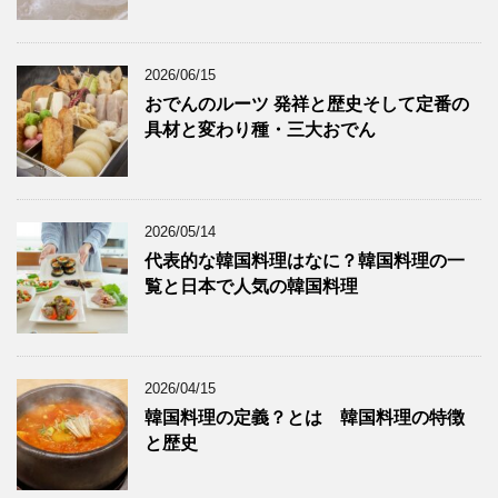
2026/06/15
おでんのルーツ 発祥と歴史そして定番の
具材と変わり種・三大おでん
2026/05/14
代表的な韓国料理はなに？韓国料理の一
覧と日本で人気の韓国料理
2026/04/15
韓国料理の定義？とは 韓国料理の特徴
と歴史