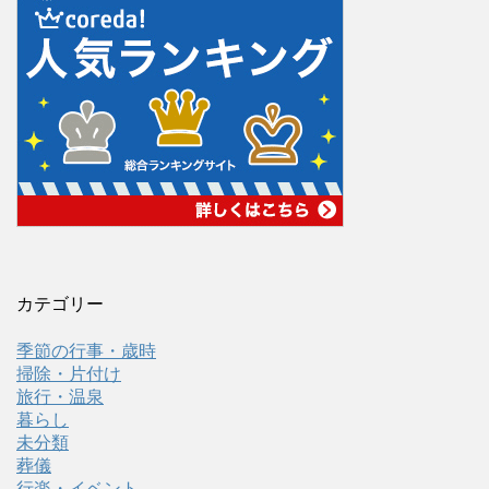
カテゴリー
季節の行事・歳時
掃除・片付け
旅行・温泉
暮らし
未分類
葬儀
行楽・イベント