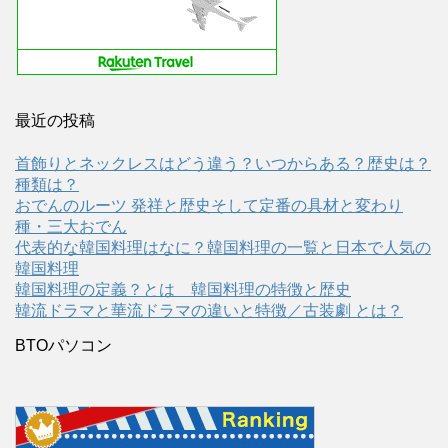
最近の投稿
首飾りとネックレスはどう違う？いつからある？歴史は？
種類は？
おでんのルーツ 発祥と歴史そして定番の具材と変わり
種・三大おでん
代表的な韓国料理はなに？韓国料理の一覧と日本で人気の
韓国料理
韓国料理の定義？とは 韓国料理の特徴と歴史
韓流ドラマと華流ドラマの違いと特徴／古装劇 とは？
BTOパソコン