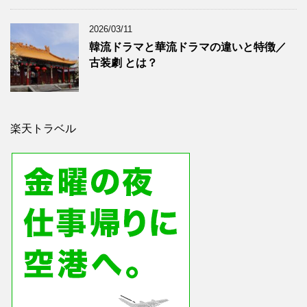
2026/03/11
韓流ドラマと華流ドラマの違いと特徴／
古装劇 とは？
楽天トラベル