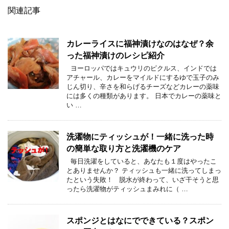
関連記事
カレーライスに福神漬けなのはなぜ？余
った福神漬けのレシピ紹介
ヨーロッパではキュウリのピクルス、インドでは
アチャール、カレーをマイルドにするゆで玉子のみ
じん切り、辛さを和らげるチーズなどカレーの薬味
には多くの種類があります。 日本でカレーの薬味と
い …
洗濯物にティッシュが！一緒に洗った時
の簡単な取り方と洗濯機のケア
毎日洗濯をしていると、あなたも１度はやったこ
とありませんか？ ティッシュも一緒に洗ってしまっ
たという失敗！ 脱水が終わって、いざ干そうと思
ったら洗濯物がティッシュまみれに（ …
スポンジとはなにでできている？スポン