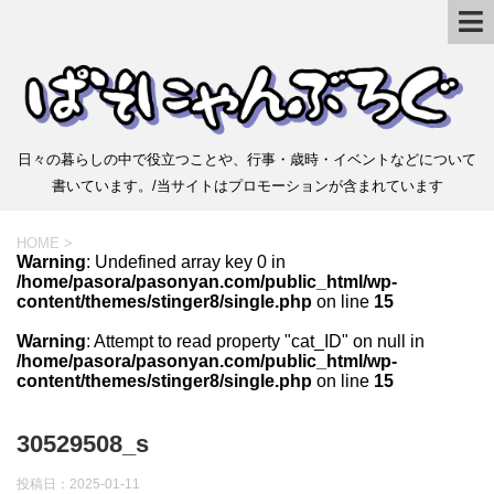
日々の暮らしの中で役立つことや、行事・歳時・イベントなどについて
書いています。/当サイトはプロモーションが含まれています
HOME
>
Warning
: Undefined array key 0 in
/home/pasora/pasonyan.com/public_html/wp-
content/themes/stinger8/single.php
on line
15
Warning
: Attempt to read property "cat_ID" on null in
/home/pasora/pasonyan.com/public_html/wp-
content/themes/stinger8/single.php
on line
15
30529508_s
投稿日：
2025-01-11