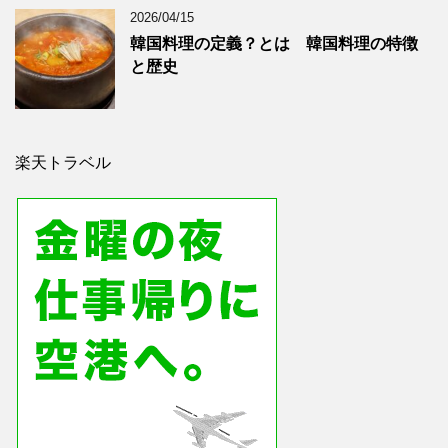
2026/04/15
韓国料理の定義？とは 韓国料理の特徴
と歴史
楽天トラベル