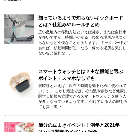
知っているようで知らないキックボード
とは？仕組みやルールまとめ
広い敷地内の移動方法といえば徒歩、または自転車
が多いですが、時間がかかる・停める場所が見つか
らないなど不便なことがあります。 キックボードが
あれば、移動時間が短くなる・停める場所を気にし
ないなど便利な …
スマートウォッチとは？主な機能と選ぶ
ポイント・スマホなしでも
腕時計といえば、現在の時間を知るために使われて
います。 しかし最近では、心拍数や歩数など健康に
関する情報も管理できるスマートウォッチを使う人
が多くなっているようです。 付けている人の腕をみ
ても真っ黒い …
節分の豆まきイベント！例年と2021年
は･･･？関東のイベント紹介