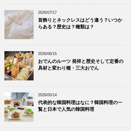
2026/07/17
首飾りとネックレスはどう違う？いつか
らある？歴史は？種類は？
2026/06/15
おでんのルーツ 発祥と歴史そして定番の
具材と変わり種・三大おでん
2026/05/14
代表的な韓国料理はなに？韓国料理の一
覧と日本で人気の韓国料理