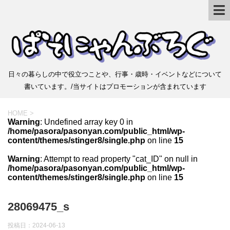
日々の暮らしの中で役立つことや、行事・歳時・イベントなどについて
書いています。/当サイトはプロモーションが含まれています
HOME
>
Warning
: Undefined array key 0 in
/home/pasora/pasonyan.com/public_html/wp-
content/themes/stinger8/single.php
on line
15
Warning
: Attempt to read property "cat_ID" on null in
/home/pasora/pasonyan.com/public_html/wp-
content/themes/stinger8/single.php
on line
15
28069475_s
投稿日：
2024-06-13