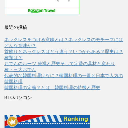
最近の投稿
ネックレスをつける意味とは？ネックレスのモチーフには
どんな意味が？
首飾りとネックレスはどう違う？いつからある？歴史は？
種類は？
おでんのルーツ 発祥と歴史そして定番の具材と変わり
種・三大おでん
代表的な韓国料理はなに？韓国料理の一覧と日本で人気の
韓国料理
韓国料理の定義？とは 韓国料理の特徴と歴史
BTOパソコン