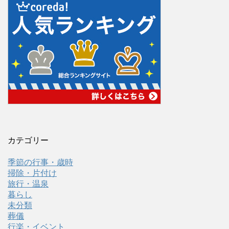
カテゴリー
季節の行事・歳時
掃除・片付け
旅行・温泉
暮らし
未分類
葬儀
行楽・イベント