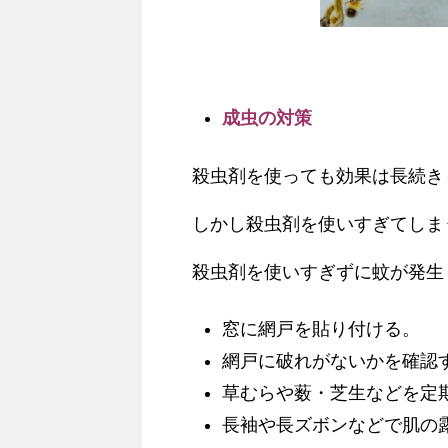
成虫の対策
殺虫剤を使っても効果は長続き
しかし殺虫剤を使いすぎてしま
殺虫剤を使いすぎずに蚊が発生
窓に網戸を貼り付ける。
網戸に破れがないかを確認
草むらや薮・芝生などを定
長袖や長ズボンなどで肌の