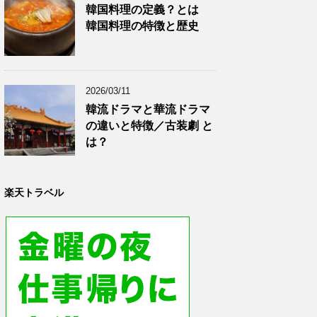
韓国料理の定義？とは
韓国料理の特徴と歴史
2026/03/11
韓流ドラマと華流ドラマ
の違いと特徴／古装劇 と
は？
楽天トラベル