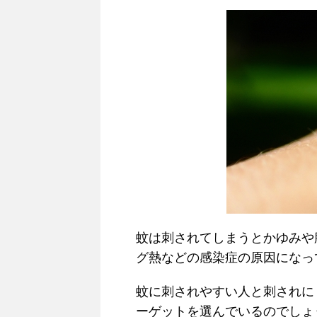
蚊は刺されてしまうとかゆみや
グ熱などの感染症の原因になっ
蚊に刺されやすい人と刺されに
ーゲットを選んでいるのでしょ