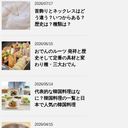
2026/07/17
首飾りとネックレスはど
う違う？いつからある？
歴史は？種類は？
2026/06/15
おでんのルーツ 発祥と歴
史そして定番の具材と変
わり種・三大おでん
2026/05/14
代表的な韓国料理はな
に？韓国料理の一覧と日
本で人気の韓国料理
2026/04/15