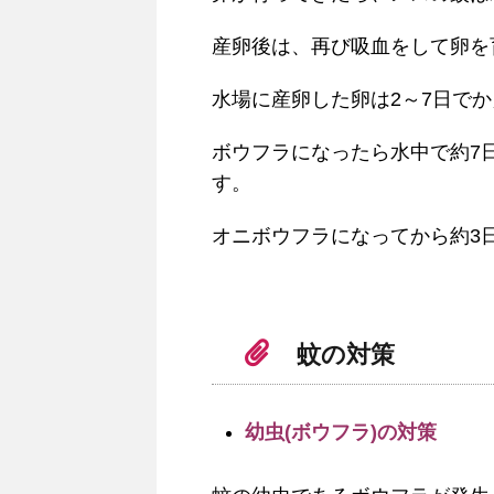
産卵後は、再び吸血をして卵を
水場に産卵した卵は2～7日で
ボウフラになったら水中で約7
す。
オニボウフラになってから約3
蚊の対策
幼虫(ボウフラ)の対策