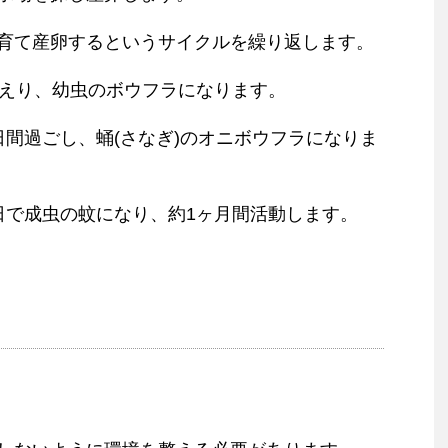
育て産卵するというサイクルを繰り返します。
かえり、幼虫のボウフラになります。
日間過ごし、蛹(さなぎ)のオニボウフラになりま
日で成虫の蚊になり、約1ヶ月間活動します。