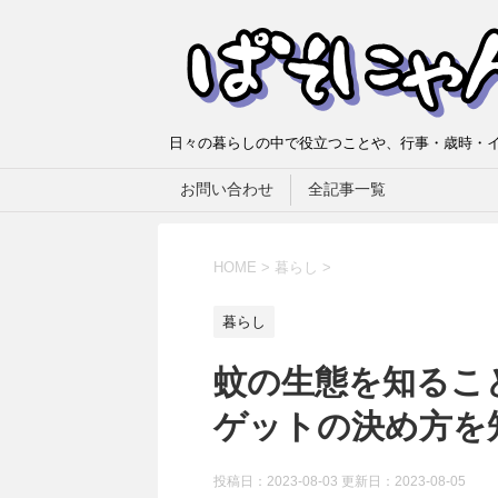
日々の暮らしの中で役立つことや、行事・歳時・イ
お問い合わせ
全記事一覧
HOME
>
暮らし
>
暮らし
蚊の生態を知るこ
ゲットの決め方を
投稿日：2023-08-03 更新日：
2023-08-05