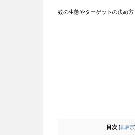
蚊の生態やターゲットの決め方
目次
[
非表示