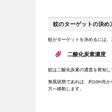
蚊のターゲットの決め
蚊がターゲットを決めるには、
二酸化炭素濃度
蚊は二酸化炭素の濃度を察知し
無風状態であれば、約10m先
方へ移動します。