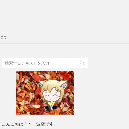
います
こんにちは＾＾ 波空です。