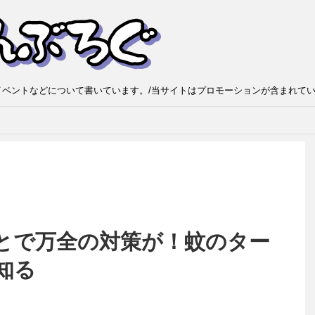
ベントなどについて書いています。/当サイトはプロモーションが含まれて
とで万全の対策が！蚊のター
知る