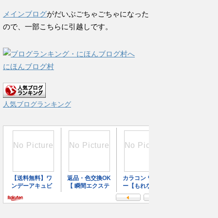
メインブログ
がだいぶごちゃごちゃになった
ので、一部こちらに引越しです。
にほんブログ村
人気ブログランキング