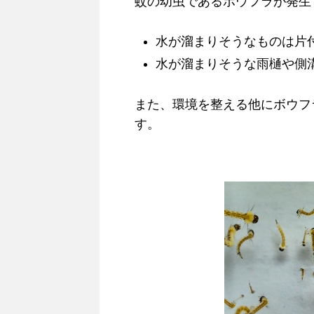
蚊の幼虫であるボウフラが発生
水が溜まりそうなものは片
水が溜まりそうな雨樋や側
また、環境を整える他にボウフ
す。