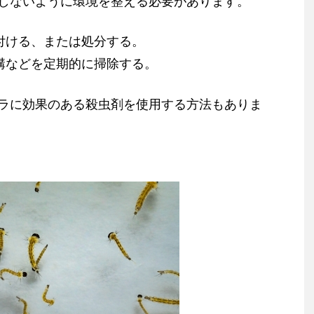
しないように環境を整える必要があります。
付ける、または処分する。
溝などを定期的に掃除する。
ラに効果のある殺虫剤を使用する方法もありま