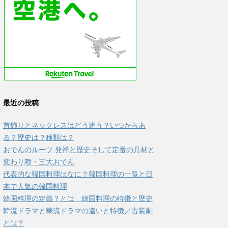
最近の投稿
首飾りとネックレスはどう違う？いつからあ
る？歴史は？種類は？
おでんのルーツ 発祥と歴史そして定番の具材と
変わり種・三大おでん
代表的な韓国料理はなに？韓国料理の一覧と日
本で人気の韓国料理
韓国料理の定義？とは 韓国料理の特徴と歴史
韓流ドラマと華流ドラマの違いと特徴／古装劇
とは？