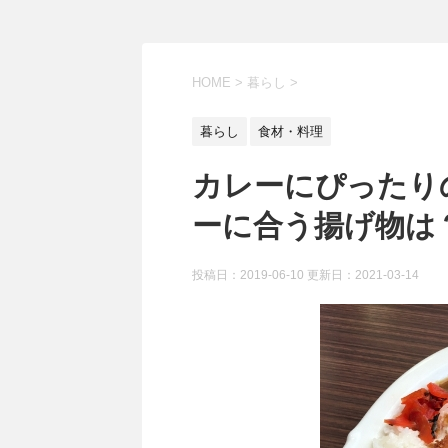
HOME
>
暮らし
>
暮らし
食材・料理
カレーにぴったり
ーに合う揚げ物は
投稿日：2019-06-10 更新日：
2021-03-14