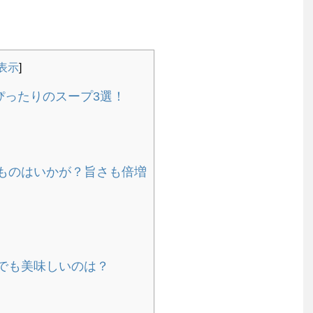
表示
]
ぴったりのスープ3選！
ものはいかが？旨さも倍増
でも美味しいのは？