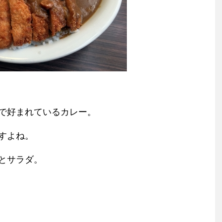
で好まれているカレー。
すよね。
とサラダ。