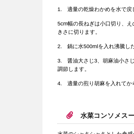
1. 適量の乾燥わかめを水で戻
5cm幅の長ねぎは小口切り、え
きさに切ります。
2. 鍋に水500mlを入れ沸
3. 醤油大さじ3、胡麻油小さ
調節します。
4. 適量の煎り胡麻を入れて
水菜コンソメス