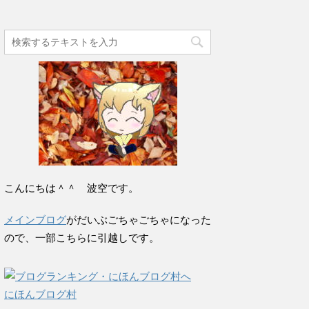
こんにちは＾＾ 波空です。
メインブログ
がだいぶごちゃごちゃになった
ので、一部こちらに引越しです。
にほんブログ村