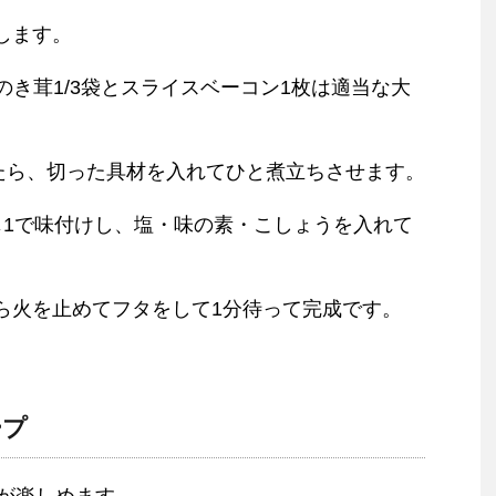
します。
のき茸1/3袋とスライスベーコン1枚は適当な大
騰したら、切った具材を入れてひと煮立ちさせます。
じ1で味付けし、塩・味の素・こしょうを入れて
から火を止めてフタをして1分待って完成です。
ープ