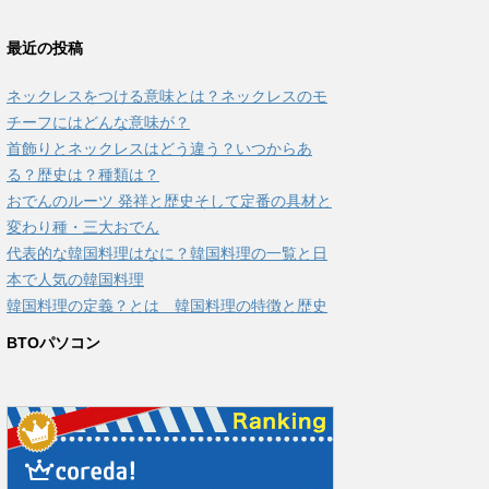
最近の投稿
ネックレスをつける意味とは？ネックレスのモ
チーフにはどんな意味が？
首飾りとネックレスはどう違う？いつからあ
る？歴史は？種類は？
おでんのルーツ 発祥と歴史そして定番の具材と
変わり種・三大おでん
代表的な韓国料理はなに？韓国料理の一覧と日
本で人気の韓国料理
韓国料理の定義？とは 韓国料理の特徴と歴史
BTOパソコン