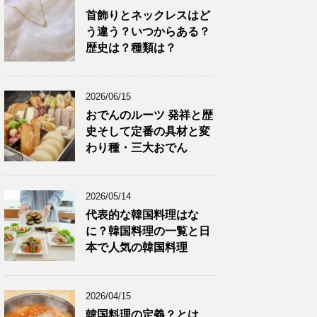
首飾りとネックレスはど
う違う？いつからある？
歴史は？種類は？
2026/06/15
おでんのルーツ 発祥と歴
史そして定番の具材と変
わり種・三大おでん
2026/05/14
代表的な韓国料理はな
に？韓国料理の一覧と日
本で人気の韓国料理
2026/04/15
韓国料理の定義？とは