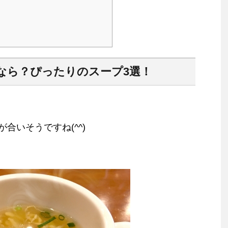
なら？ぴったりのスープ3選！
合いそうですね(^^)