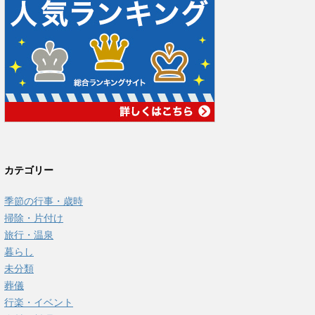
カテゴリー
季節の行事・歳時
掃除・片付け
旅行・温泉
暮らし
未分類
葬儀
行楽・イベント