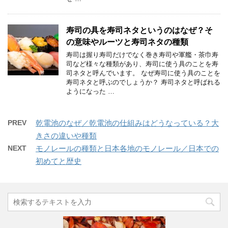
寿司の具を寿司ネタというのはなぜ？そ
の意味やルーツと寿司ネタの種類
寿司は握り寿司だけでなく巻き寿司や軍艦・茶巾寿
司など様々な種類があり、寿司に使う具のことを寿
司ネタと呼んでいます。 なぜ寿司に使う具のことを
寿司ネタと呼ぶのでしょうか？ 寿司ネタと呼ばれる
ようになった …
PREV
乾電池のなぜ／乾電池の仕組みはどうなっている？大
きさの違いや種類
NEXT
モノレールの種類と日本各地のモノレール／日本での
初めてと歴史