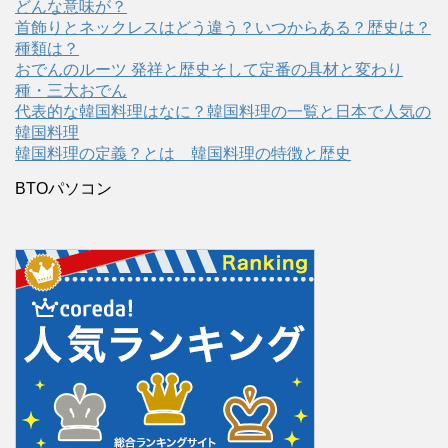
どんな意味が？
首飾りとネックレスはどう違う？いつからある？歴史は？
種類は？
おでんのルーツ 発祥と歴史そして定番の具材と変わり
種・三大おでん
代表的な韓国料理はなに？韓国料理の一覧と日本で人気の
韓国料理
韓国料理の定義？とは 韓国料理の特徴と歴史
BTOパソコン