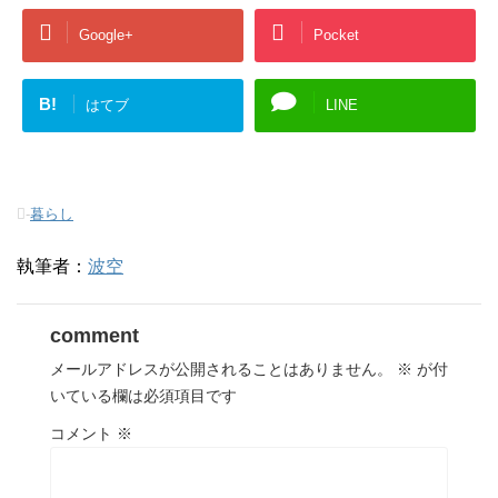
Google+
Pocket
B!
はてブ
LINE
-
暮らし
執筆者：
波空
comment
メールアドレスが公開されることはありません。
※
が付
いている欄は必須項目です
コメント
※