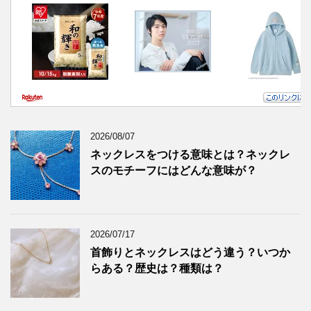
2026/08/07
ネックレスをつける意味とは？ネックレ
スのモチーフにはどんな意味が？
2026/07/17
首飾りとネックレスはどう違う？いつか
らある？歴史は？種類は？