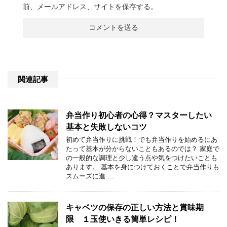
前、メールアドレス、サイトを保存する。
関連記事
弁当作り初心者の心得？マスターしたい
基本と失敗しないコツ
初めて弁当作りに挑戦！でも弁当作りを始めるにあ
たって基本が分からないこともあるのでは？ 家庭で
の一般的な調理と少し違う点や気をつけたいことも
あります。 基本を身につけておくことで弁当作りも
スムーズに進 …
キャベツの保存の正しい方法と賞味期
限 １玉使いきる簡単レシピ！