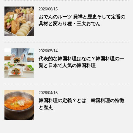
2026/06/15
おでんのルーツ 発祥と歴史そして定番の
具材と変わり種・三大おでん
2026/05/14
代表的な韓国料理はなに？韓国料理の一
覧と日本で人気の韓国料理
2026/04/15
韓国料理の定義？とは 韓国料理の特徴
と歴史