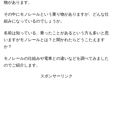
物があります。
その中にモノレールという乗り物がありますが、どんな仕
組みになっているのでしょうか。
名前は知っている、乗ったことがあるという方も多いと思
いますがモノレールとは？と聞かれたらどうこたえます
か？
モノレールの仕組みや電車との違いなどを調べてみました
のでご紹介します。
スポンサーリンク