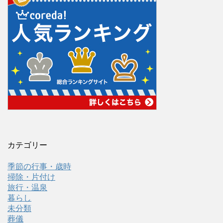
カテゴリー
季節の行事・歳時
掃除・片付け
旅行・温泉
暮らし
未分類
葬儀