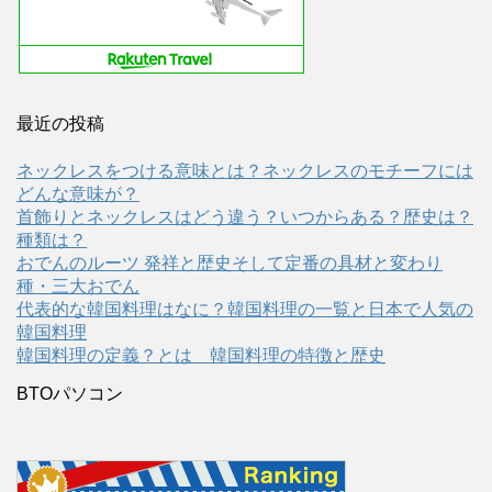
最近の投稿
ネックレスをつける意味とは？ネックレスのモチーフには
どんな意味が？
首飾りとネックレスはどう違う？いつからある？歴史は？
種類は？
おでんのルーツ 発祥と歴史そして定番の具材と変わり
種・三大おでん
代表的な韓国料理はなに？韓国料理の一覧と日本で人気の
韓国料理
韓国料理の定義？とは 韓国料理の特徴と歴史
BTOパソコン