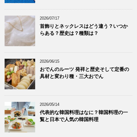
2026/07/17
首飾りとネックレスはどう違う？いつか
らある？歴史は？種類は？
2026/06/15
おでんのルーツ 発祥と歴史そして定番の
具材と変わり種・三大おでん
2026/05/14
代表的な韓国料理はなに？韓国料理の一
覧と日本で人気の韓国料理