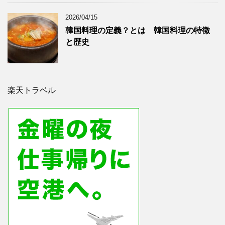
2026/04/15
韓国料理の定義？とは 韓国料理の特徴
と歴史
楽天トラベル