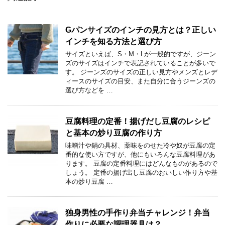
Gパンサイズのインチの見方とは？正しい
インチを知る方法と選び方
サイズといえば、S・M・Lが一般的ですが、ジーン
ズのサイズはインチで表記されていることが多いで
す。 ジーンズのサイズの正しい見方やメンズとレデ
ィースのサイズの目安、また自分に合うジーンズの
選び方などを …
豆腐料理の定番！揚げだし豆腐のレシピ
と基本の炒り豆腐の作り方
味噌汁や鍋の具材、薬味をのせた冷や奴が豆腐の定
番的な使い方ですが、他にもいろんな豆腐料理があ
ります。 豆腐の定番料理にはどんなものがあるので
しょう。 定番の揚げ出し豆腐のおいしい作り方や基
本の炒り豆腐 …
独身男性の手作り弁当チャレンジ！弁当
作りに必要な調理器具は？