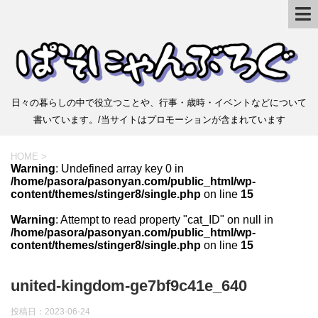
日々の暮らしの中で役立つことや、行事・歳時・イベントなどについて
書いています。/当サイトはプロモーションが含まれています
HOME
>
Warning
: Undefined array key 0 in
/home/pasora/pasonyan.com/public_html/wp-
content/themes/stinger8/single.php
on line
15
Warning
: Attempt to read property "cat_ID" on null in
/home/pasora/pasonyan.com/public_html/wp-
content/themes/stinger8/single.php
on line
15
united-kingdom-ge7bf9c41e_640
投稿日：
2023-06-24